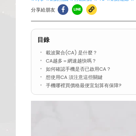
分享給朋友
目錄
載波聚合(CA) 是什麼？
CA越多＝網速越快嗎？
如何確認手機是否已啟用CA？
想使用CA 須注意這些關鍵
手機哪裡買價格最便宜划算有保障?