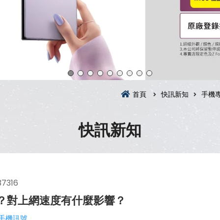
首頁
快訊新知
手機
快訊新知
37316
)？對上網速度有什麼影響？
手機訊號