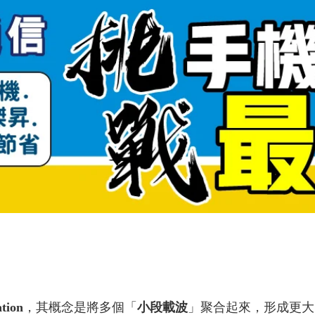
tion
，其概念是將多個「
小段載波
」聚合起來，形成更大