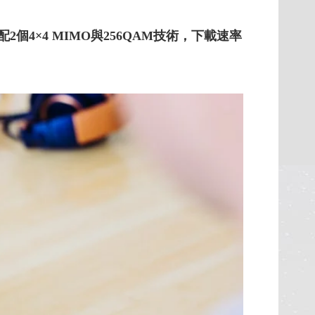
配2個4×4 MIMO與256QAM技術，下載速率