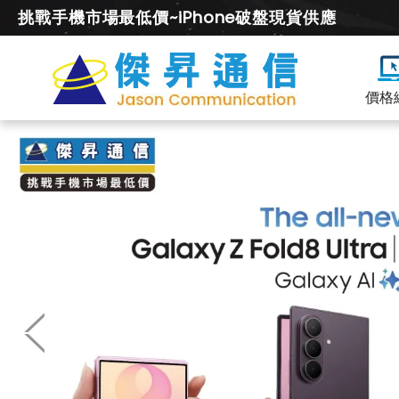
挑戰手機市場最低價~iPhone破盤現貨供應
價格