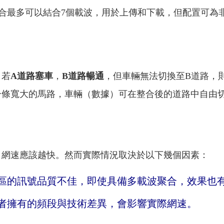
合最多可以結合7個載波，用於上傳和下載，但配置可為
，若
A道路塞車
，
B道路暢通
，但車輛無法切換至B道路，
一條寬大的馬路，車輛（數據）可在整合後的道路中自由
，網速應該越快。然而實際情況取決於以下幾個因素：
區的訊號品質不佳，即使具備多載波聚合，效果也
者擁有的頻段與技術差異，會影響實際網速。