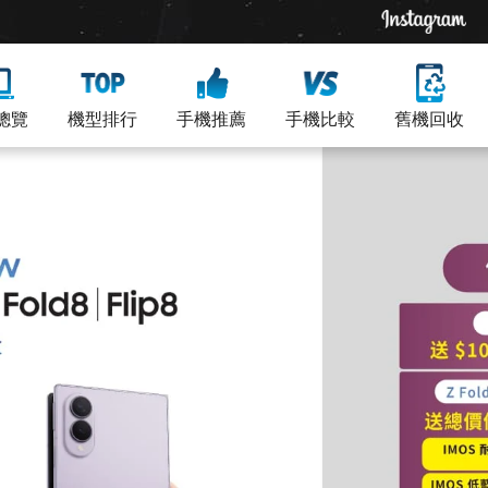
總覽
機型排行
手機推薦
手機比較
舊機回收