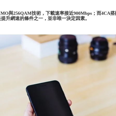
MO與256QAM技術，下載速率接近900Mbps；而4CA搭
只是提升網速的條件之一，並非唯一決定因素。