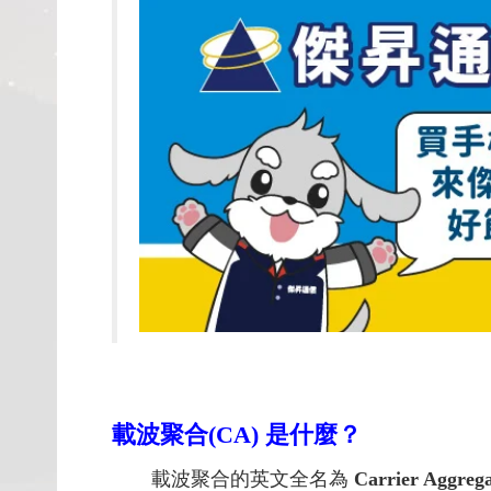
載波聚合(CA) 是什麼？
載波聚合的英文全名為
Carrier Aggrega