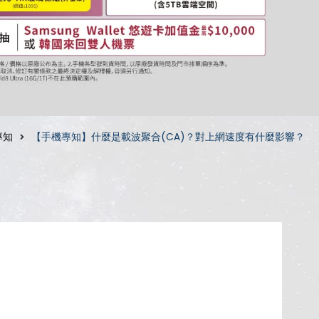
專知
【手機專知】什麼是載波聚合(CA)？對上網速度有什麼影響？