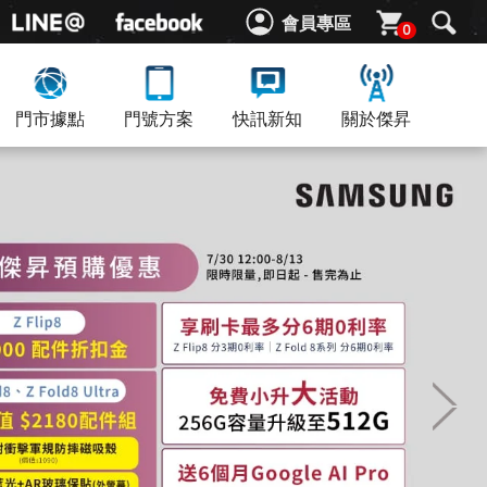
會員專區
0
門市據點
門號方案
快訊新知
關於傑昇