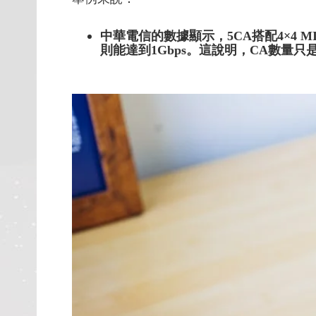
中華電信的數據顯示，5CA搭配4×4 MI
則能達到1Gbps。這說明，CA數量