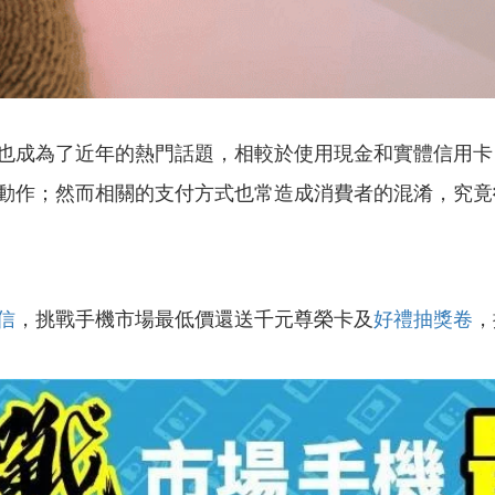
成為了近年的熱門話題，相較於使用現金和實體信用卡
動作；然而相關的支付方式也常造成消費者的混淆，究竟
信
，挑戰手機市場最低價還送千元尊榮卡及
好禮抽獎卷
，