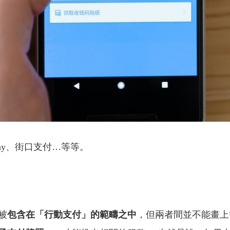
 pay、街口支付…等等。
被
包含在「行動支付」的範疇之中
，但兩者間並不能畫上