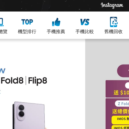
總覽
機型排行
手機推薦
手機比較
舊機回收