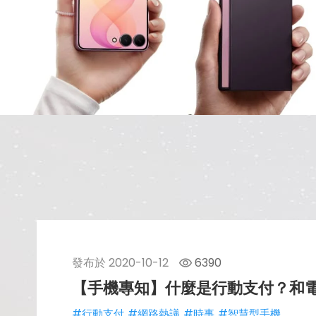
發布於
2020-10-12
6390
【手機專知】什麼是行動支付？和
#行動支付
#網路熱議
#時事
#智慧型手機