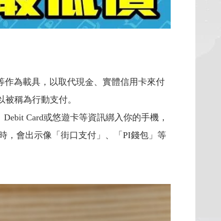
電腦等作為載具，以取代現金、實體信用卡來付
以被稱為行動支付。
ebit Card或悠遊卡等資訊綁入你的手機，
當用戶結帳時，會出示像「街口支付」、
「PI錢包」等