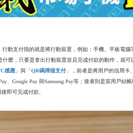
簡單來說，行動支付指的就是將行動裝置，例如：手機、平板
p是什麼，只要是拿出行動裝置並且完成付款的動作，就可
FC
感應
」與「
QR
碼掃描支付
」，前者是將用戶的信用卡、D
e Pay、Google Pay 與Samsung Pay等；後者則是
。
掃描後即可完成付款