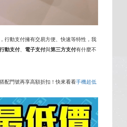
，行動支付擁有交易方便、快速等特性，我
行動支付
、
電子支付
與
第三方支付
有什麼不
搭配門號再享高額折扣！快來看看
手機超低