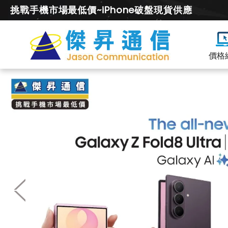
挑戰手機市場最低價~iPhone破盤現貨供應
價格