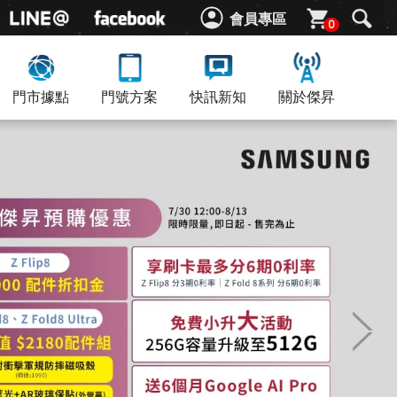
會員專區
0
門市據點
門號方案
快訊新知
關於傑昇