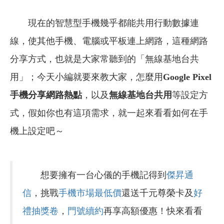
現在的智慧型手機幾乎都能共用行動數據連
線，使其他手機、電腦或平板連上網路，這種網路
分享方式，也就是大家常聽到的「無線基地台共
用」；今天小編就要來教大家，怎麼用
Google
Pixel
手機分享網路熱點
，以及
無線基地台共用
等設定方
式，假如你也有這項需求，就一起來看看如何在手
機上設定吧～
想要擁有一台心儀的手機記得到
傑昇通
信
，挑戰
手機市場最低價
還送千元尊榮卡及
好
禮抽獎卷
，
門號續約
再享高額優惠！快來看看