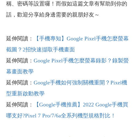
稱、密碼等設置囉！而假如這篇文章有幫助到你的
話，歡迎分享給身邊需要的親朋好友～
延伸閱讀：
【手機專知】Google Pixel手機怎麼螢幕
截圖？2招快速擷取手機畫面
延伸閱讀：
Google Pixel
手機怎麼螢幕錄影？錄製螢
幕畫面教學
延伸閱讀：
Google
手機如何強制關機重開？Pixel
機
型重新啟動教學
延伸閱讀：
【Google
手機推薦】2022 Google
手機買
哪支好?Pixel 7 Pro/7/6a
全系列機型規格對比！