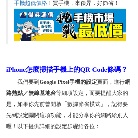
手機超低價格
！買手機．來傑昇．好節省！
iPhone
怎麼掃描手機上的QR Code條碼？
我們要到
Google
Pixel手機的設定
頁面，進行
網
路熱點／無線基地台
等細項設定，而要提醒大家的
是，如果你先前曾開啟「數據節省模式」，記得要
先到設定關閉這項功能，才能分享你的網路給別人
喔！以下提供詳細的設定步驟給各位：