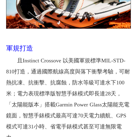
軍規打造
且Instinct Crossove 以美國軍規標準MIL-STD-
810打造，通過國際航線高度與落下衝擊考驗，可耐
熱抗凍、抗衝擊、抗腐蝕，防水等級可達水下100
米；電力表現標準版智慧手錶模式即長達28天，
「太陽能版本」搭載Garmin Power Glass太陽能充電
鏡面，智慧手錶模式最高可達70天電力續航、GPS
模式可達31小時、省電手錶模式甚至可達無限電