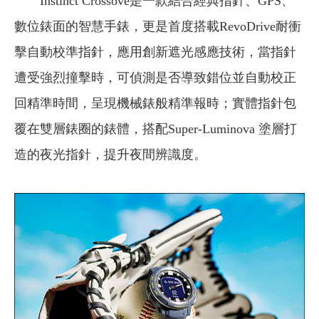
Instinct Crossove是一款結合經典指針、GPS、
數位錶面的智慧手錶，更是首度搭載RevoDrive耐衝
擊自動校準指針，應用創新遮光感應技術，當指針
遭受強烈撞擊時，可偵測是否導致錯位並自動校正
回精準時間，呈現機械錶般精準報時；實體指針包
覆在雙層錶圈的錶體，搭配Super-Luminova 塗層打
造的夜光指針，提升夜間辨識度。