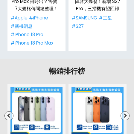
Pro Max 何時出？售價、
陣容大爆發！新增 S27
7大規格傳聞總整理！
Pro，三摺機有望回歸
#Apple
#iPhone
#SAMSUNG
#三星
#新機消息
#S27
#iPhone 18 Pro
#iPhone 18 Pro Max
暢銷排行榜