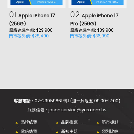
01
02
Apple iPhone 17
Apple iPhone 17
(256G)
Pro (256G)
(
原廠建議售價: $29,900
原廠建議售價: $39,900
原
門市破盤價: $28,490
門市破盤價: $36,990
門
客服電話：
02-29959861 轉1 (週一到週五 09:00-17:00)
jason.service@jyes.com.tw
品牌總覽
品牌推薦
縣市據點
電信總覽
新知主題
類別比較