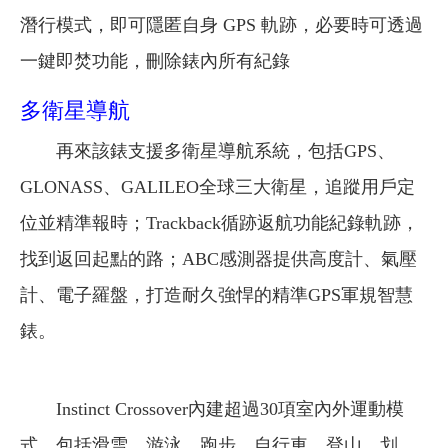
潛行模式，即可隱匿自身 GPS 軌跡，必要時可透過
一鍵即焚功能，刪除錶內所有紀錄
多衛星導航
再來該錶支援多衛星導航系統，包括GPS、
GLONASS、GALILEO全球三大衛星，追蹤用戶定
位並精準報時；Trackback循跡返航功能紀錄軌跡，
找到返回起點的路；ABC感測器提供高度計、氣壓
計、電子羅盤，打造耐久強悍的精準GPS軍規智慧
錶。
Instinct Crossover內建超過30項室內外運動模
式，包括滑雪、游泳、跑步、自行車、登山、划