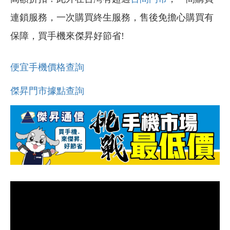
連鎖服務，一次購買終生服務，售後免擔心購買有
保障，買手機來傑昇好節省!
便宜手機價格查詢
傑昇門市據點查詢