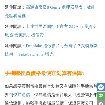
延伸閱讀：
高通旗艦級8 Gen 2 處理器發表！效能、
亮點看這裡
延伸閱讀：
卡達世界盃開打！官方 2款App 曝資安
風險 會蒐集手機個資
延伸閱讀：
Deepfake 造假影片可分辨了？英特爾新
技術『 FakeCatcher 』曝光
手機哪裡買價格最便宜划算有保障?
如果想要買到價格最便宜划算又有保障的手機當然
要到
傑昇通信
！傑昇通信是全台最大且經營30多年
通信連鎖，挑戰手機市場最低價，保證原廠公司