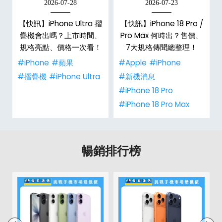
2026-07-28
2026-07-23
新
【快訊】iPhone Ultra 摺
【快訊】iPhone 18 Pro /
疊機會出嗎？上市時間、
Pro Max 何時出？售價、
規格亮點、價格一次看！
7大規格傳聞總整理！
#iPhone
#蘋果
#Apple
#iPhone
#摺疊機
#iPhone Ultra
#新機消息
#iPhone 18 Pro
#iPhone 18 Pro Max
暢銷排行榜