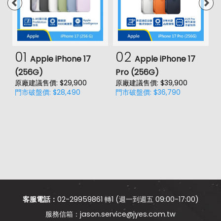
01
02
Apple iPhone 17
Apple iPhone 17
(256G)
Pro (256G)
(
原廠建議售價: $29,900
原廠建議售價: $39,900
門市破盤價: $28,490
門市破盤價: $36,790
價
原
門
客服電話：
02-29959861 轉1 (週一到週五 09:00-17:00)
jason.service@jyes.com.tw