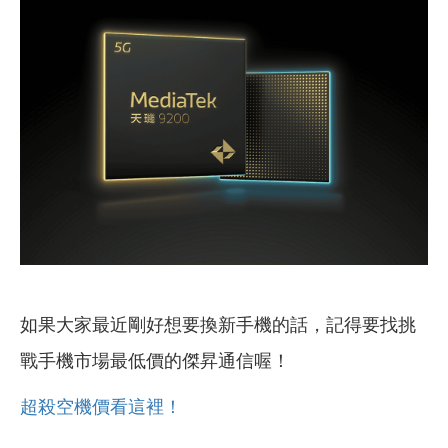
如果大家最近剛好想要換新手機的話，記得要找挑
戰手機市場最低價的傑昇通信喔！
超殺空機價看這裡！