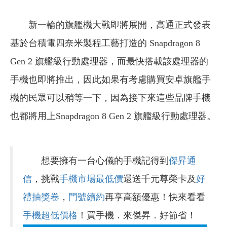
新一輪的旗艦機大戰即將展開，高通正式發表
基於台積電四奈米製程工藝打造的 Snapdragon 8
Gen 2 旗艦級行動處理器，而最快搭載該處理器的
手機也即將推出，因此如果有考慮購買安卓旗艦手
機的民眾可以稍等一下，因為接下來這些品牌手機
也都將用上Snapdragon 8 Gen 2 旗艦級行動處理器。
想要擁有一台心儀的手機記得到
傑昇通
信
，挑戰
手機市場最低價
還送千元尊榮卡及
好
禮抽獎卷
，
門號續約
再享高額優惠！快來看看
手機超低價格
！買手機．來傑昇．好節省！