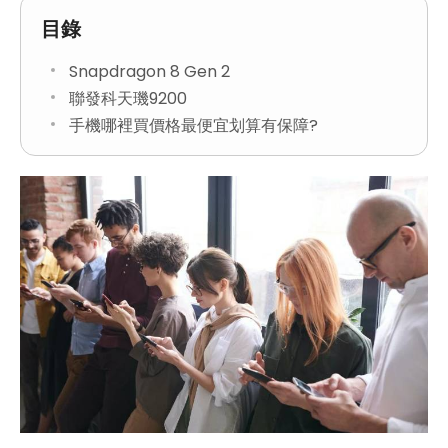
目錄
Snapdragon 8 Gen 2
聯發科天璣9200
手機哪裡買價格最便宜划算有保障?