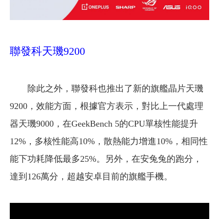
聯發科
天璣9200
除此之外，聯發科也推出了新的旗艦晶片天璣
9200，效能方面，根據官方表示，對比上一代處理
器天璣9000，在GeekBench 5的CPU單核性能提升
12%，多核性能高10%，散熱能力增進10%，相同性
能下功耗降低最多25%。另外，在安兔兔的跑分，
達到126萬分，超越安卓目前的旗艦手機。