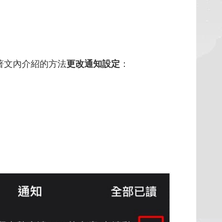
照著文內介紹的方法
更改通知設定
：