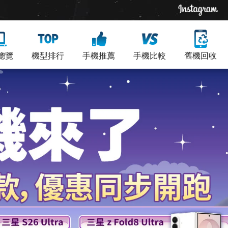
總覽
機型排行
手機推薦
手機比較
舊機回收