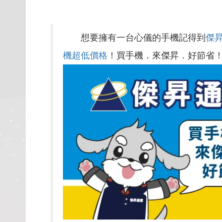
想要擁有一台心儀的手機記得到
傑
機超低價格
！買手機．來傑昇．好節省