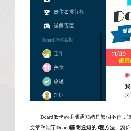
Dcard低卡的手機通知總是響個不停，
文章整理了
Dcard關閉通知的3種方法
，讓你