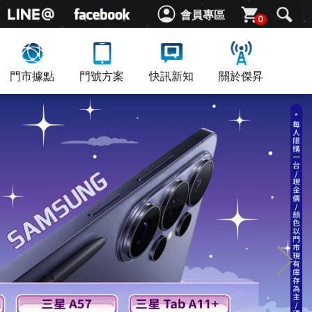
會員專區
0
門市據點
門號方案
快訊新知
關於傑昇