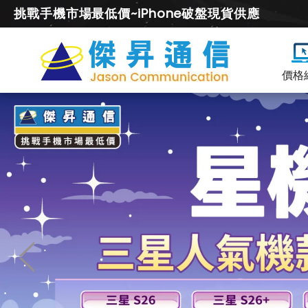
挑戰手機市場最低價~iPhone破盤現貨供應
價格