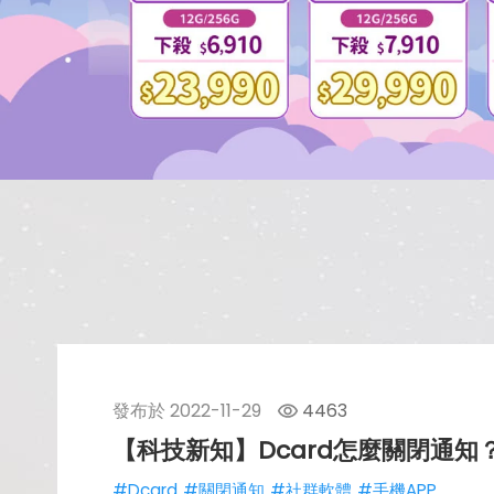
發布於
2022-11-29
4463
【科技新知】Dcard怎麼關閉通
#Dcard
#關閉通知
#社群軟體
#手機APP