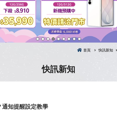
首頁
快訊新知
快訊新知
知？通知提醒設定教學