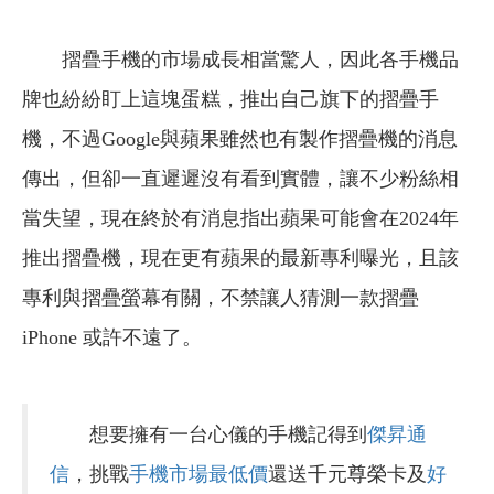
摺疊手機的市場成長相當驚人，因此各手機品
牌也紛紛盯上這塊蛋糕，推出自己旗下的摺疊手
機，不過Google與蘋果雖然也有製作摺疊機的消息
傳出，但卻一直遲遲沒有看到實體，讓不少粉絲相
當失望，現在終於有消息指出蘋果可能會在2024年
推出摺疊機，現在更有蘋果的最新專利曝光，且該
專利與摺疊螢幕有關，不禁讓人猜測一款摺疊
iPhone 或許不遠了。
想要擁有一台心儀的手機記得到
傑昇通
信
，挑戰
手機市場最低價
還送千元尊榮卡及
好