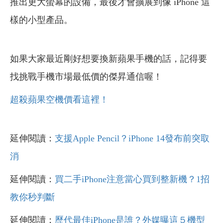
推出更大螢幕的設備，最後才會擴展到像 iPhone 這
樣的小型產品。
如果大家最近剛好想要換新蘋果手機的話，記得要
找挑戰手機市場最低價的傑昇通信喔！
超殺蘋果空機價看這裡！
延伸閱讀：
支援Apple Pencil？iPhone 14發布前突取
消
延伸閱讀：
買二手iPhone注意當心買到整新機？1招
教你秒判斷
延伸閱讀：
歷代最佳iPhone是誰？外媒曝這５機型