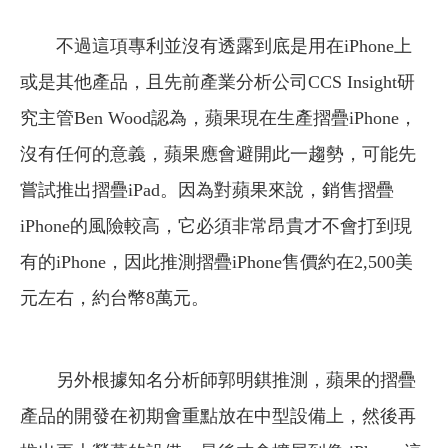
不過這項專利並沒有透露到底是用在iPhone上
或是其他產品，且先前產業分析公司CCS Insight研
究主管Ben Wood認為，蘋果現在生產摺疊iPhone，
沒有任何的意義，蘋果應會避開此一趨勢，可能先
嘗試推出摺疊iPad。因為對蘋果來說，銷售摺疊
iPhone的風險較高，它必須非常昂貴才不會打到現
有的iPhone，因此推測摺疊iPhone售價約在2,500美
元左右，約台幣8萬元。
另外根據知名分析師郭明錤推測，蘋果的摺疊
產品的開發在初期會重點放在中型設備上，然後再