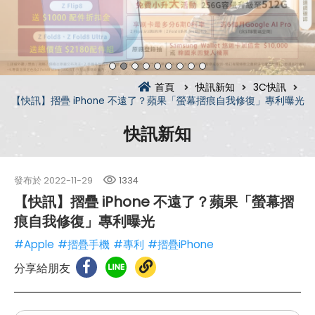
首頁
快訊新知
3C快訊
【快訊】摺疊 iPhone 不遠了？蘋果「螢幕摺痕自我修復」專利曝光
快訊新知
發布於
2022-11-29
1334
【快訊】摺疊 iPhone 不遠了？蘋果「螢幕摺
痕自我修復」專利曝光
#Apple
#摺疊手機
#專利
#摺疊iPhone
分享給朋友