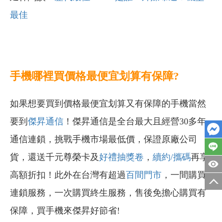
最佳
手機哪裡買價格最便宜划算有保障?
如果想要買到價格最便宜划算又有保障的手機當然
要到
傑昇通信
！傑昇通信是全台最大且經營30多年
通信連鎖，挑戰手機市場最低價，保證原廠公司
貨，還送千元尊榮卡及
好禮抽獎卷
，
續約/攜碼
再享
高額折扣！此外在台灣有超過
百間門市
，一間購買
連鎖服務，一次購買終生服務，售後免擔心購買有
保障，買手機來傑昇好節省!