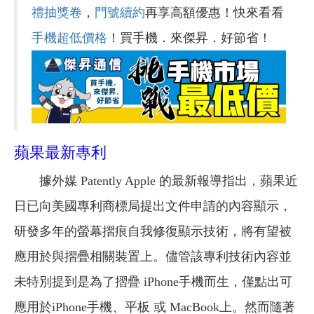
禮抽獎卷
，
門號續約
再享高額優惠！快來看看
手機超低價格
！買手機．來傑昇．好節省！
蘋果最新專利
據外媒 Patently Apple 的最新報導指出，蘋果近
日已向美國專利商標局提出文件申請的內容顯示，
研發多年的螢幕摺痕自我修復顯示技術，將有望被
應用於與摺疊相關裝置上。儘管該專利技術內容並
未特別提到是為了摺疊 iPhone手機而生，僅點出可
應用於iPhone手機、平板 或 MacBook上。然而隨著