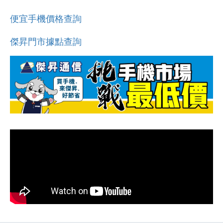
便宜手機價格查詢
傑昇門市據點查詢