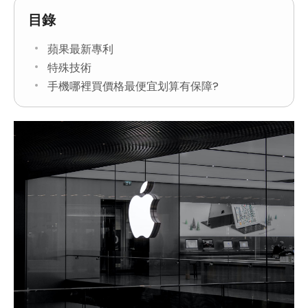
目錄
蘋果最新專利
特殊技術
手機哪裡買價格最便宜划算有保障?