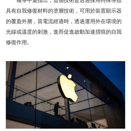
報導中還指出，這個技術是透過採用特殊導體
具有自我修復材料的塗層技術，可用於裝置顯示器
的覆蓋外層，當電流經過時，透過運用外在環境的
光線或溫度的刺激，進而促進啟動加速摺痕的自我
修復作用。