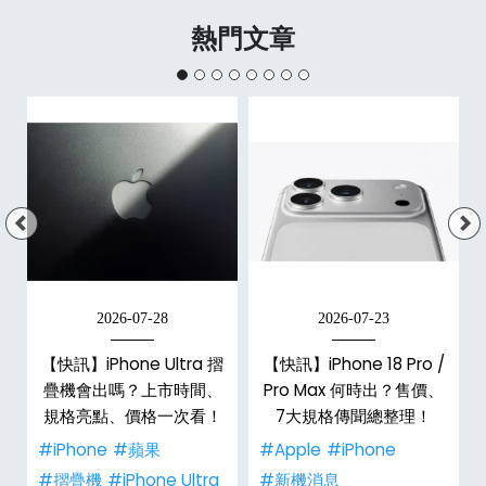
熱門文章
2026-07-28
2026-07-23
新
【快訊】iPhone Ultra 摺
【快訊】iPhone 18 Pro /
疊機會出嗎？上市時間、
Pro Max 何時出？售價、
規格亮點、價格一次看！
7大規格傳聞總整理！
#iPhone
#蘋果
#Apple
#iPhone
#摺疊機
#iPhone Ultra
#新機消息