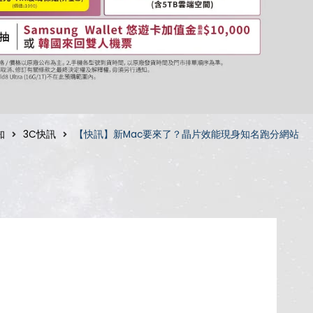
知
3C快訊
【快訊】新Mac要來了？晶片效能現身知名跑分網站