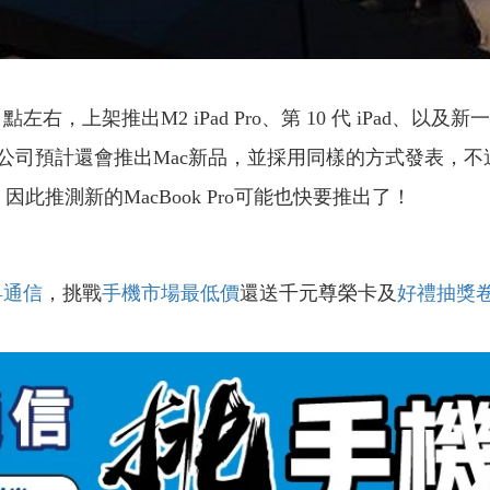
點左右，上架推出M2 iPad Pro、第 10 代 iPad、以及新
司預計還會推出Mac新品，並採用同樣的方式發表，不過後來
推測新的MacBook Pro可能也快要推出了！
昇通信
，挑戰
手機市場最低價
還送千元尊榮卡及
好禮抽獎
！