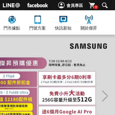
會員專區
0
門市據點
門號方案
快訊新知
關於傑昇