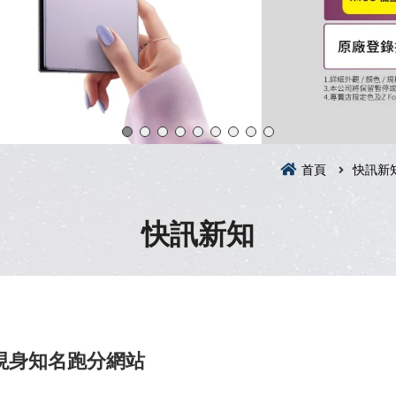
首頁
快訊新
快訊新知
現身知名跑分網站