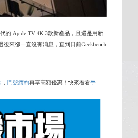
一代的 Apple TV 4K 3款新產品，且還是用新
卻一直沒有消息，直到日前Geekbench
卷
，
門號續約
再享高額優惠！快來看看
手