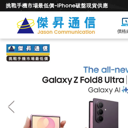
挑戰手機市場最低價~iPhone破盤現貨供應
價格