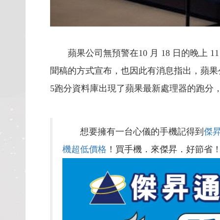
蘋果公司無預警在10 月 18 日的晚上 11 
聞稿的方式宣布，也因此有消息指出，蘋果公
5跑分資料庫出現了蘋果最新處理器的跑分，因此
想要擁有一台心儀的手機記得到
傑
機超低價格
！買手機．來傑昇．好節省