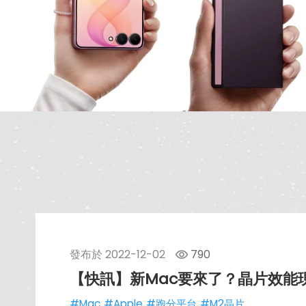
發布於
2022-12-02
790
【快訊】新Mac要來了？晶片效能
#Mac
#Apple
#跑分平台
#M2晶片