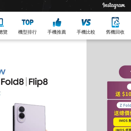
總覽
機型排行
手機推薦
手機比較
舊機回收