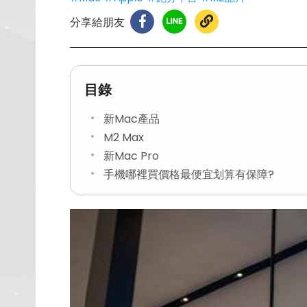
分享給朋友
目錄
新Mac產品
M2 Max
新Mac Pro
手機哪裡買價格最便宜划算有保障?