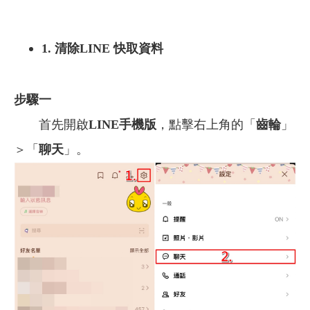
1.
清除LINE 快取資料
步驟一
首先開啟
LINE手機版
，點擊右上角的「
齒輪
」
＞「
聊天
」。