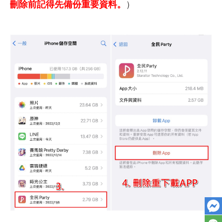
刪除前記得先備份重要資料。
）