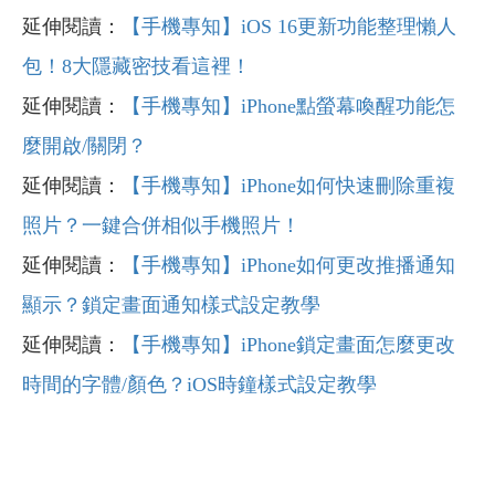
延伸閱讀：
【手機專知】iOS 16
更新功能整理懶人
包！8
大隱藏密技看這裡！
延伸閱讀：
【手機專知】iPhone
點螢幕喚醒功能怎
麼開啟/
關閉？
延伸閱讀：
【手機專知】iPhone
如何快速刪除重複
照片？一鍵合併相似手機照片！
延伸閱讀：
【手機專知】iPhone
如何更改推播通知
顯示？鎖定畫面通知樣式設定教學
延伸閱讀：
【手機專知】iPhone
鎖定畫面怎麼更改
時間的字體/
顏色？iOS
時鐘樣式設定教學