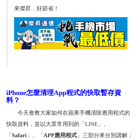
來傑昇．好節省！
iPhone
怎麼清理App程式的
快取暫存資
料
？
今天會教大家如何在蘋果手機清除應用程式的
快取資料，並以大眾常用到的「LINE」、
「
Safari
」、「
APP應用程式
」三部分來分別講解：