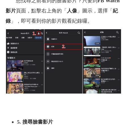
想找尋之前看到的臉書影片？只要到
FB Watch
影片
頁面，點擊右上角的「
人像
」圖示，選擇「
紀
錄
」，即可看到你的影片觀看紀錄囉。
5. 搜尋臉書影片