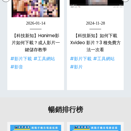
2026-01-14
2024-11-28
【科技新知】Hanime影
【科技新知】如何下載
戶
片如何下載？成人影片一
Xvideo 影片？3 種免費方
鍵儲存教學
法一次看
#影片下載
#工具網站
#影片下載
#工具網站
#影音
#影片
暢銷排行榜