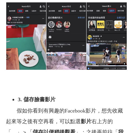
3. 儲存臉書影片
假如你看到有興趣的Facebook影片，想先收藏
起來等之後有空再看，可以點選
影片
右上方的
「
…
」＞「
儲存以便稍後觀看
」；之後再前往「
我