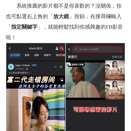
系統推薦的影片都不是你喜歡的？沒關係，你
也可點選右上角的「
放大鏡
」按鈕，在搜尋欄輸入
「
指定關鍵字
」，就能輕鬆找到你感興趣的FB影音
啦！