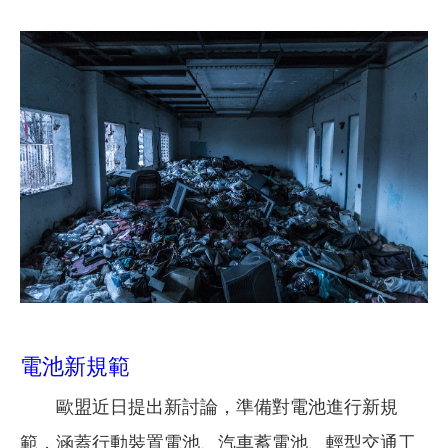
電池新規範
歐盟近日提出新討論，準備對電池進行新規
範，涵蓋行動裝置電池、汽車蓄電池、輕型交通工