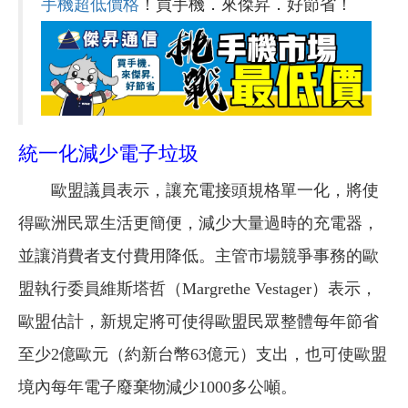
手機超低價格
！買手機．來傑昇．好節省！
統一化減少電子垃圾
歐盟議員表示，讓充電接頭規格單一化，將使
得歐洲民眾生活更簡便，減少大量過時的充電器，
並讓消費者支付費用降低。主管市場競爭事務的歐
盟執行委員維斯塔哲（Margrethe Vestager）表示，
歐盟估計，新規定將可使得歐盟民眾整體每年節省
至少2億歐元（約新台幣63億元）支出，也可使歐盟
境內每年電子廢棄物減少1000多公噸。