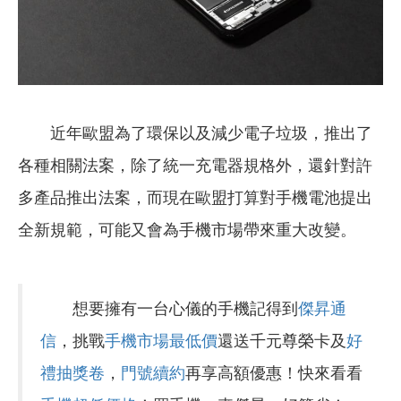
近年歐盟為了環保以及減少電子垃圾，推出了
各種相關法案，除了統一充電器規格外，還針對許
多產品推出法案，而現在歐盟打算對手機電池提出
全新規範，可能又會為手機市場帶來重大改變。
想要擁有一台心儀的手機記得到
傑昇通
信
，挑戰
手機市場最低價
還送千元尊榮卡及
好
禮抽獎卷
，
門號續約
再享高額優惠！快來看看