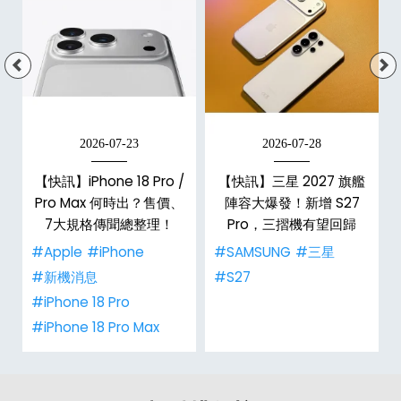
2026-07-23
2026-07-28
台
【快訊】iPhone 18 Pro /
【快訊】三星 2027 旗艦
Pro Max 何時出？售價、
陣容大爆發！新增 S27
7大規格傳聞總整理！
Pro，三摺機有望回歸
#Apple
#iPhone
#SAMSUNG
#三星
#新機消息
#S27
#iPhone 18 Pro
#iPhone 18 Pro Max