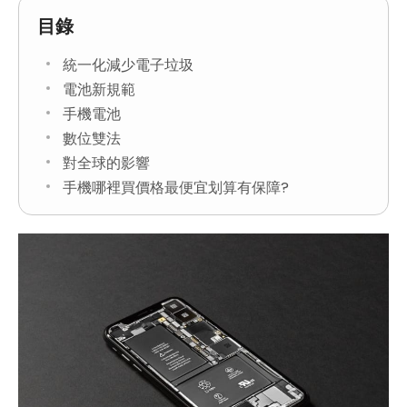
目錄
統一化減少電子垃圾
電池新規範
手機電池
數位雙法
對全球的影響
手機哪裡買價格最便宜划算有保障?