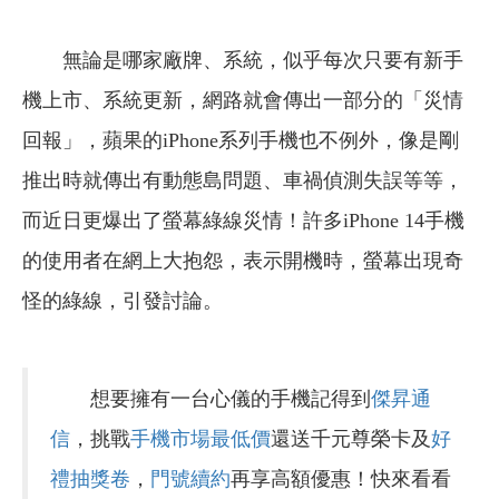
無論是哪家廠牌、系統，似乎每次只要有新手
機上市、系統更新，網路就會傳出一部分的「災情
回報」，蘋果的iPhone系列手機也不例外，像是剛
推出時就傳出有動態島問題、車禍偵測失誤等等，
而近日更爆出了螢幕綠線災情！許多iPhone 14手機
的使用者在網上大抱怨，表示開機時，螢幕出現奇
怪的綠線，引發討論。
想要擁有一台心儀的手機記得到
傑昇通
信
，挑戰
手機市場最低價
還送千元尊榮卡及
好
禮抽獎卷
，
門號續約
再享高額優惠！快來看看