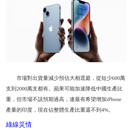
市場對出貨量減少預估大相逕庭，從短少600萬
支到2000萬支都有。蘋果可能加速降低中國生產比
重，但市場不該預期過高，連最有希望增加iPhone
產量的印度，現在佔整體生產比重還不到4%。
綠線災情