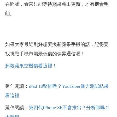
在問號，看來只能等待蘋果釋出更新，才有機會明
朗。
如果大家最近剛好想要換新蘋果手機的話，記得要
找挑戰手機市場最低價的傑昇通信喔！
超殺蘋果空機價看這裡！
延伸閱讀：
iPad 10堅固嗎？YouTuber暴力測試結果
看這裡
延伸閱讀：
第四代iPhone SE不會推出？分析師曝２
大關鍵