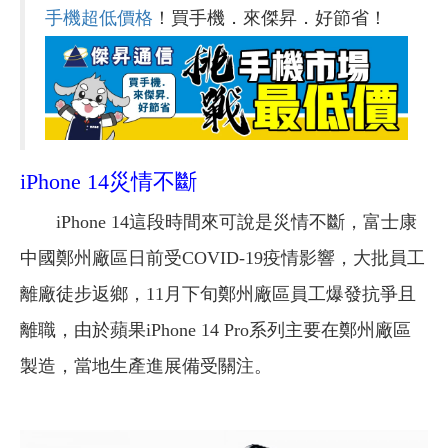
手機超低價格
！買手機．來傑昇．好節省！
iPhone 14災情不斷
iPhone 14這段時間來可說是災情不斷，富士康
中國鄭州廠區日前受COVID-19疫情影響，大批員工
離廠徒步返鄉，11月下旬鄭州廠區員工爆發抗爭且
離職，由於蘋果iPhone 14 Pro系列主要在鄭州廠區
製造，當地生產進展備受關注。