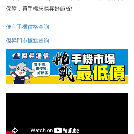
保障，買手機來傑昇好節省!
便宜手機價格查詢
傑昇門市據點查詢