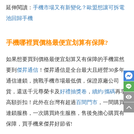
延伸閱讀：
手機市場又有新變化？歐盟想讓可拆電
池回歸手機
手機哪裡買價格最便宜划算有保障?
如果想要買到價格最便宜划算又有保障的手機當然
要到
傑昇通信
！傑昇通信是全台最大且經營30多年
通信連鎖，挑戰手機市場最低價，保證原廠公司
貨，還送千元尊榮卡及
好禮抽獎卷
，
續約/攜碼
再享
高額折扣！此外在台灣有超過
百間門市
，一間購買
連鎖服務，一次購買終生服務，售後免擔心購買有
保障，買手機來傑昇好節省!