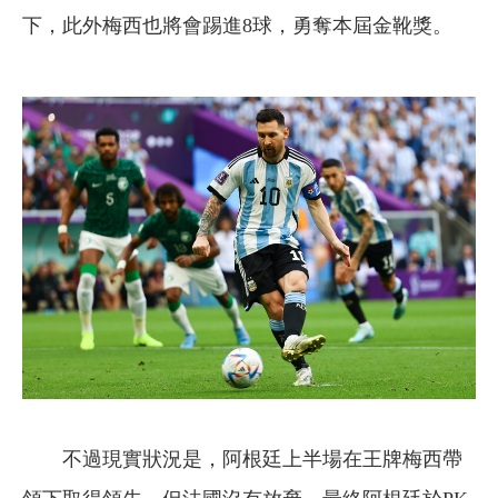
下，此外梅西也將會踢進8球，勇奪本屆金靴獎。
不過現實狀況是，阿根廷上半場在王牌梅西帶