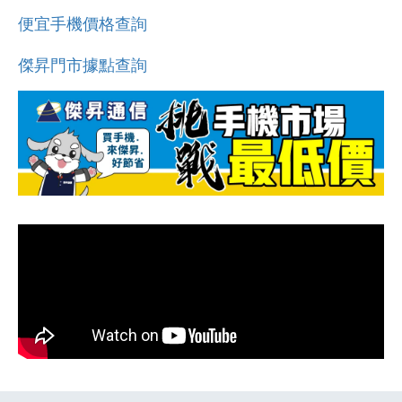
便宜手機價格查詢
傑昇門市據點查詢