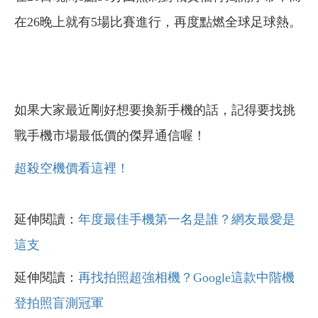
在26晚上就有5場比賽進行，再度點燃全球足球熱。
如果大家最近剛好想要換新手機的話，記得要找挑
戰手機市場最低價的傑昇通信喔！
超殺空機價看這裡！
延伸閱讀：
年度最佳手機第一名是誰？網友最愛是
這支
延伸閱讀：
再找拍照超強相機？Google這款中階機
登拍照盲測冠軍