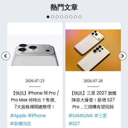
熱門文章
2026-07-23
2026-07-28
台
【快訊】iPhone 18 Pro /
【快訊】三星 2027 旗艦
Pro Max 何時出？售價、
陣容大爆發！新增 S27
7大規格傳聞總整理！
Pro，三摺機有望回歸
#Apple
#iPhone
#SAMSUNG
#三星
#新機消息
#S27