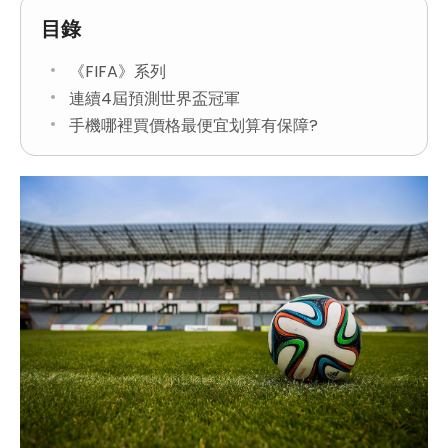
目錄
《FIFA》系列
連續4屆預測世界盃冠軍
手機哪裡買價格最便宜划算有保障?