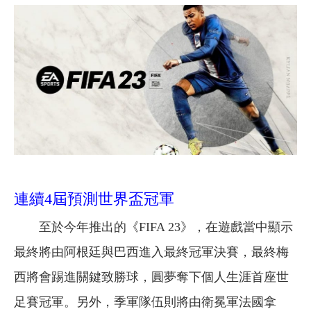
連續4屆預測世界盃冠軍
至於今年推出的《FIFA 23》，在遊戲當中顯示
最終將由阿根廷與巴西進入最終冠軍決賽，最終梅
西將會踢進關鍵致勝球，圓夢奪下個人生涯首座世
足賽冠軍。另外，季軍隊伍則將由衛冕軍法國拿