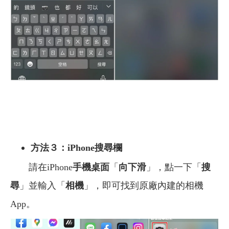
方法３：iPhone搜尋欄
請在iPhone
手機桌面
「
向下滑
」，點一下「
搜
尋
」並輸入「
相機
」，即可找到原廠內建的相機
App。