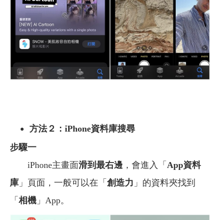
方法２：iPhone資料庫搜尋
步驟一
iPhone主畫面
滑到最右邊
，會進入「
App資料
庫
」頁面，一般可以在「
創造力
」的資料夾找到
「
相機
」App。