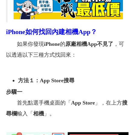
iPhone
如何找回內建相機App？
如果你發現
iPhone
的
原廠相機App不見了
，可
以透過以下三種方式找回來：
方法１：App Store搜尋
步驟一
首先點選手機桌面的「
App Store
」，在上方
搜
尋欄
輸入「
相機
」。