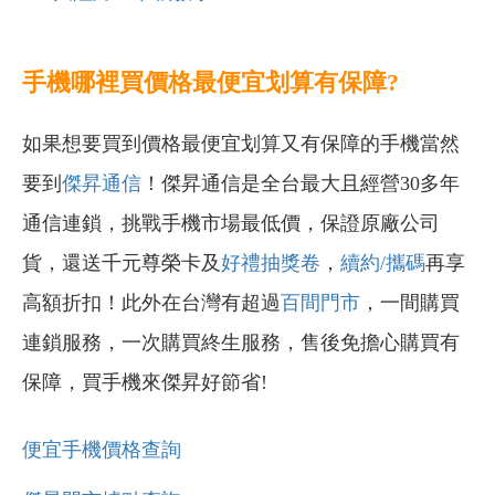
手機哪裡買價格最便宜划算有保障?
如果想要買到價格最便宜划算又有保障的手機當然
要到
傑昇通信
！傑昇通信是全台最大且經營30多年
通信連鎖，挑戰手機市場最低價，保證原廠公司
貨，還送千元尊榮卡及
好禮抽獎卷
，
續約/攜碼
再享
高額折扣！此外在台灣有超過
百間門市
，一間購買
連鎖服務，一次購買終生服務，售後免擔心購買有
保障，買手機來傑昇好節省!
便宜手機價格查詢