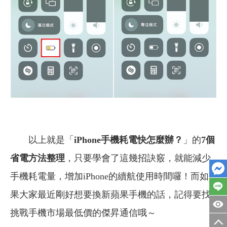
以上就是「
iPhone手機耗電快怎麼辦？
」的
7個
省電方法整理
，只要學會了這幾招訣竅，就能減少
手機耗電量，增加iPhone的續航使用時間囉！
而如
果大家最近剛好想要換新蘋果手機的話，記得要找
挑戰手機市場最低價的傑昇通信哦～