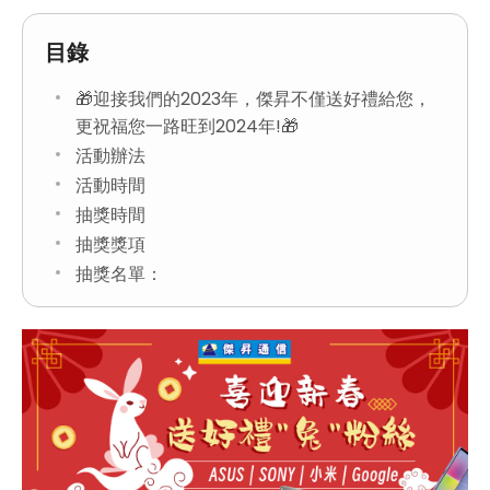
目錄
🎁迎接我們的2023年，傑昇不僅送好禮給您，
更祝福您一路旺到2024年!🎁
活動辦法
活動時間
抽獎時間
抽獎獎項
抽獎名單：