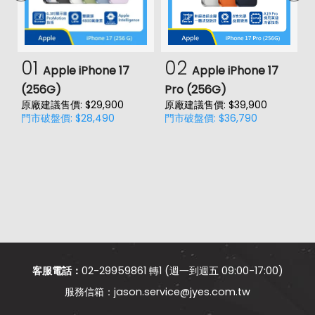
01
02
Apple iPhone 17
Apple iPhone 17
(256G)
Pro (256G)
(
原廠建議售價: $29,900
原廠建議售價: $39,900
原
門市破盤價: $28,490
門市破盤價: $36,790
門
價
客服電話：
02-29959861 轉1 (週一到週五 09:00-17:00)
jason.service@jyes.com.tw