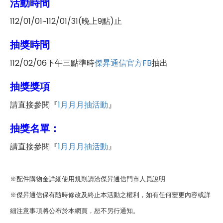
活動時間
112/01/01~112/01/31(晚上9點)止
抽獎時間
112/02/06下午三點準時
傑昇通信官方FB
抽出
抽獎獎項
請直接參閱『
1月月月抽活動
』
抽獎名單：
請直接參閱『
1月月月抽活動
』
※配件購物金詳細使用規則請洽傑昇通信門市人員說明
※傑昇通信保有隨時修改及終止本活動之權利，如有任何變更內容或詳
細注意事項將公布於本網頁，恕不另行通知。