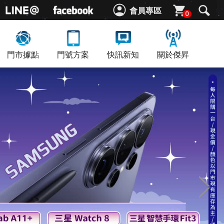
會員專區
0
門市據點
門號方案
快訊新知
關於傑昇