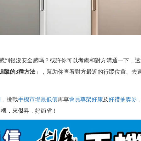
到很沒安全感嗎？或許你可以考慮和對方溝通一下，透
位追蹤的3種方法
」，幫助你查看對方最近的行蹤位置、去
信
，挑戰
手機市場最低價
再享
會員尊榮好康
及
好禮抽獎券
手機．來傑昇．好節省！