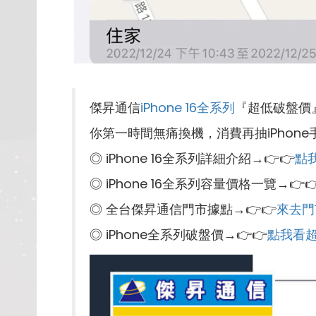
傑昇通信
iPhone 16全系列
『超低破盤價
你第一時間無痛換機，消費再抽iPhone
◎ iPhone 16全系列詳細介紹→👉👉
點
◎ iPhone 16全系列容量價格一覽→👉
◎ 全台傑昇通信門市據點→👉👉
來去門
◎ iPhone全系列破盤價→👉👉
點我看