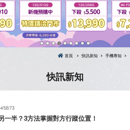
首頁
快訊新知
手機專知
快訊新知
45873
蹤另一半？3方法掌握對方行蹤位置！