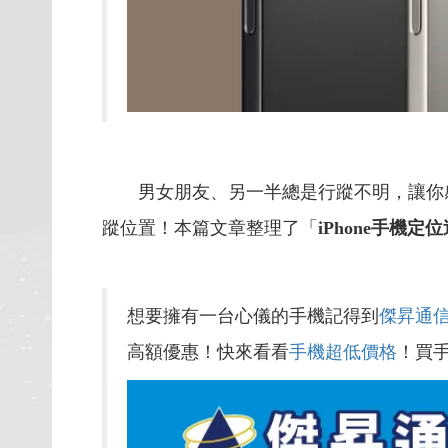
男女朋友、另一半總是行蹤不明，讓你感
蹤位置！本篇文章整理了「
iPhone手機定
想要擁有一台心儀的手機記得到
傑昇通
高額優惠！快來看看
手機超低價格
！買