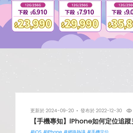
更新於
2024-09-20
發布於
2022-12-30
【手機專知】iPhone如何定位追
#iOS
#iPhone
#網路熱議
#手機定位