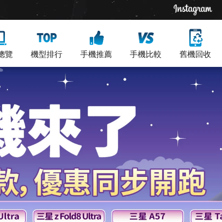
總覽
機型排行
手機推薦
手機比較
舊機回收