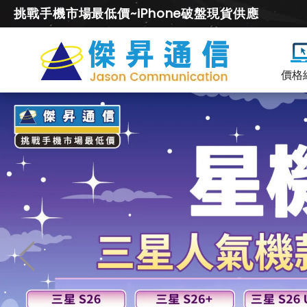
挑戰手機市場最低價~iPhone破盤現貨供應
價格