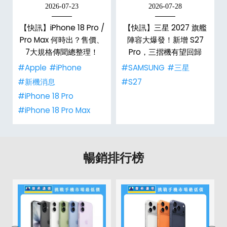
2026-07-23
2026-07-28
【快訊】iPhone 18 Pro /
【快訊】三星 2027 旗艦
告
Pro Max 何時出？售價、
陣容大爆發！新增 S27
7大規格傳聞總整理！
Pro，三摺機有望回歸
#Apple
#iPhone
#SAMSUNG
#三星
#新機消息
#S27
#iPhone 18 Pro
#iPhone 18 Pro Max
暢銷排行榜