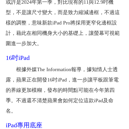
或許是2024年第一季，對比現有的11與12.9吋機
型，不是讓尺寸變大，而是致力縮減邊框，不過這
樣的調整，意味新款iPad Pro將採用更窄化邊框設
計，藉此在相同機身大小的基礎上，讓螢幕可視範
圍進一步加大。
16吋iPad
根據外媒The Information報導，據知情人士透
露，蘋果正在開發16吋iPad，進一步讓平板跟筆電
的界線更加模糊，發布的時間點可能在今年第四
季。不過還不清楚蘋果會如何定位這款iPad及命
名。
iPad專用底座