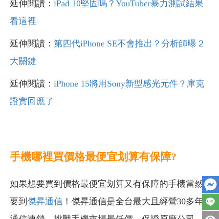
延伸閱讀：
iPad 10堅固嗎？YouTuber暴力測試結果
看這裡
延伸閱讀：
第四代iPhone SE不會推出？分析師曝２
大關鍵
延伸閱讀：
iPhone 15將用Sony新型感光元件？庫克
證實回應了
手機哪裡買價格最便宜划算有保障?
如果想要買到價格最便宜划算又有保障的手機當然
要到
傑昇通信
！傑昇通信是全台最大且經營30多年
通信連鎖，挑戰手機市場最低價，保證原廠公司