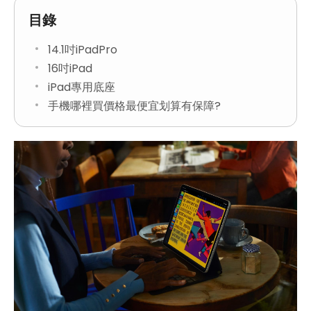
目錄
14.1吋iPadPro
16吋iPad
iPad專用底座
手機哪裡買價格最便宜划算有保障?