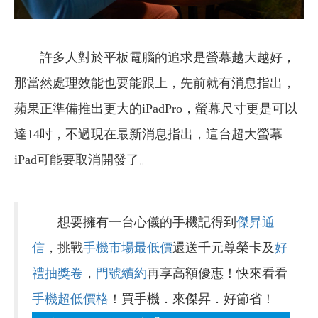
許多人對於平板電腦的追求是螢幕越大越好，
那當然處理效能也要能跟上，先前就有消息指出，
蘋果正準備推出更大的iPadPro，螢幕尺寸更是可以
達14吋，不過現在最新消息指出，這台超大螢幕
iPad可能要取消開發了。
想要擁有一台心儀的手機記得到
傑昇通
信
，挑戰
手機市場最低價
還送千元尊榮卡及
好
禮抽獎卷
，
門號續約
再享高額優惠！快來看看
手機超低價格
！買手機．來傑昇．好節省！