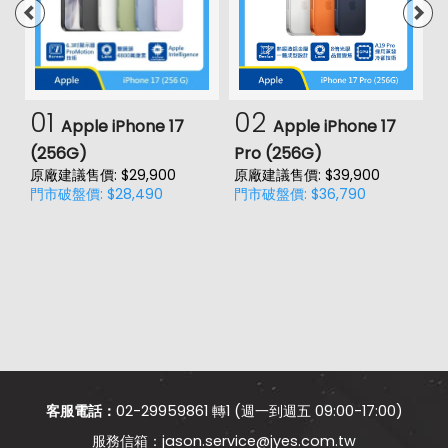
01
02
Apple iPhone 17
Apple iPhone 17
(256G)
Pro (256G)
(
原廠建議售價: $29,900
原廠建議售價: $39,900
原
門市破盤價: $28,490
門市破盤價: $36,790
門
客服電話：
02-29959861 轉1 (週一到週五 09:00-17:00)
jason.service@jyes.com.tw