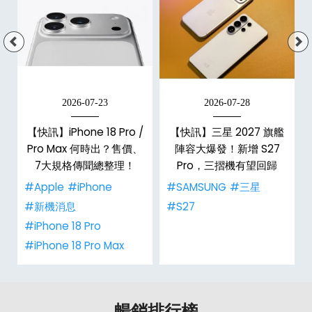
2026-07-23
2026-07-28
台
【快訊】iPhone 18 Pro /
【快訊】三星 2027 旗艦
Pro Max 何時出？售價、
陣容大爆發！新增 S27
7大規格傳聞總整理！
Pro，三摺機有望回歸
#Apple
#iPhone
#SAMSUNG
#三星
#新機消息
#S27
#iPhone 18 Pro
#iPhone 18 Pro Max
暢銷排行榜