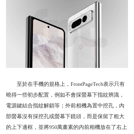
至於在手機的規格上，FrontPageTech表示只有
曉得一些初步配置，例如不會採螢幕下指紋辨識，
電源鍵結合指紋解鎖等；外前相機為置中挖孔，內
部螢幕沒有採挖孔或螢幕下鏡頭，而是保留了粗大
的上下邊框，並將950萬畫素的內前相機放在了右上