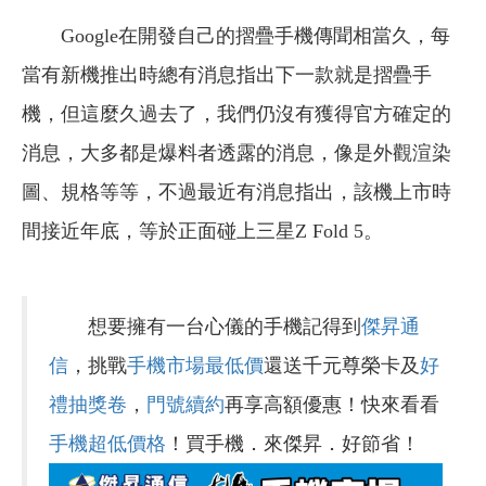
Google在開發自己的摺疊手機傳聞相當久，每
當有新機推出時總有消息指出下一款就是摺疊手
機，但這麼久過去了，我們仍沒有獲得官方確定的
消息，大多都是爆料者透露的消息，像是外觀渲染
圖、規格等等，不過最近有消息指出，該機上市時
間接近年底，等於正面碰上三星Z Fold 5。
想要擁有一台心儀的手機記得到
傑昇通
信
，挑戰
手機市場最低價
還送千元尊榮卡及
好
禮抽獎卷
，
門號續約
再享高額優惠！快來看看
手機超低價格
！買手機．來傑昇．好節省！