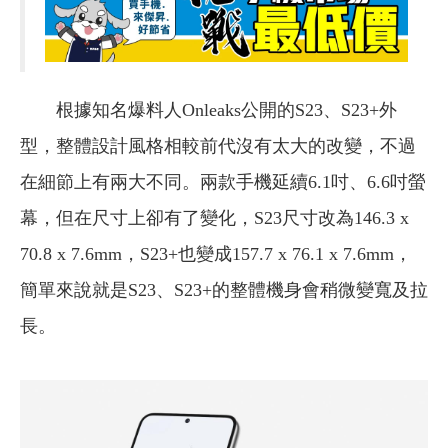
根據知名爆料人Onleaks公開的S23、S23+外
型，整體設計風格相較前代沒有太大的改變，不過
在細節上有兩大不同。兩款手機延續6.1吋、6.6吋螢
幕，但在尺寸上卻有了變化，S23尺寸改為146.3 x
70.8 x 7.6mm，S23+也變成157.7 x 76.1 x 7.6mm，
簡單來說就是S23、S23+的整體機身會稍微變寬及拉
長。