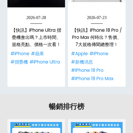
2026-07-28
2026-07-23
新
【快訊】iPhone Ultra 摺
【快訊】iPhone 18 Pro /
疊機會出嗎？上市時間、
Pro Max 何時出？售價、
規格亮點、價格一次看！
7大規格傳聞總整理！
#iPhone
#蘋果
#Apple
#iPhone
#摺疊機
#iPhone Ultra
#新機消息
#iPhone 18 Pro
#iPhone 18 Pro Max
暢銷排行榜