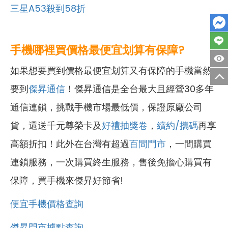
三星A53殺到58折
手機哪裡買價格最便宜划算有保障?
如果想要買到價格最便宜划算又有保障的手機當然
要到
傑昇通信
！傑昇通信是全台最大且經營30多年
通信連鎖，挑戰手機市場最低價，保證原廠公司
貨，還送千元尊榮卡及
好禮抽獎卷
，
續約/攜碼
再享
高額折扣！此外在台灣有超過
百間門市
，一間購買
連鎖服務，一次購買終生服務，售後免擔心購買有
保障，買手機來傑昇好節省!
便宜手機價格查詢
傑昇門市據點查詢