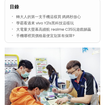
目錄
轉大人的第一支手機這樣買 媽媽秒放心
學霸看過來 vivo Y21s黑科技這樣玩
大電量大螢幕高續航 realme C35玩遊戲躺贏
手機哪裡買價格最便宜划算有保障?