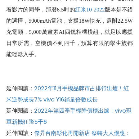
看影片的同學，那麼6.5吋的
紅米10 2022
版本是不錯
的選擇，5000mAh電池，支援18W快充，還附22.5W
充電頭，5,000萬畫素AI四鏡相機模組，就足以應援
日常所需，空機價不到四千，預算有限的學生族都
能輕鬆入手。
延伸閱讀：
2022年11月手機品牌市占排行出爐！紅
米逆勢成長7% vivo Y16銷量倍數成長
延伸閱讀：
2022年第四季手機降價榜出爐！vivo冠
軍新機狂降5千6
延伸閱讀：
傑昇台南彰化再開新店 祭轉大人優惠：