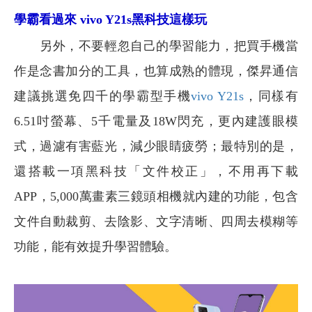
學霸看過來 vivo Y21s黑科技這樣玩
另外，不要輕忽自己的學習能力，把買手機當
作是念書加分的工具，也算成熟的體現，傑昇通信
建議挑選免四千的學霸型手機
vivo Y21s
，同樣有
6.51吋螢幕、5千電量及18W閃充，更內建護眼模
式，過濾有害藍光，減少眼睛疲勞；最特別的是，
還搭載一項黑科技「文件校正」，不用再下載
APP，5,000萬畫素三鏡頭相機就內建的功能，包含
文件自動裁剪、去陰影、文字清晰、四周去模糊等
功能，能有效提升學習體驗。