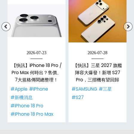
2026-07-23
2026-07-28
台
【快訊】iPhone 18 Pro /
【快訊】三星 2027 旗艦
Pro Max 何時出？售價、
陣容大爆發！新增 S27
7大規格傳聞總整理！
Pro，三摺機有望回歸
#Apple
#iPhone
#SAMSUNG
#三星
#新機消息
#S27
#iPhone 18 Pro
#iPhone 18 Pro Max