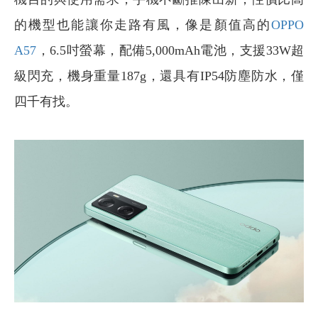
的機型也能讓你走路有風，像是顏值高的
OPPO
A57
，6.5吋螢幕，配備5,000mAh電池，支援33W超
級閃充，機身重量187g，還具有IP54防塵防水，僅
四千有找。