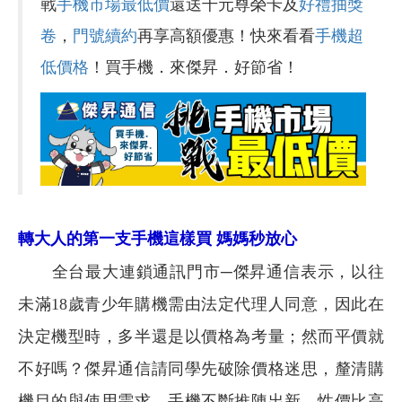
戰
手機市場最低價
還送千元尊榮卡及
好禮抽獎
卷
，
門號續約
再享高額優惠！快來看看
手機超
低價格
！買手機．來傑昇．好節省！
轉大人的第一支手機這樣買 媽媽秒放心
全台最大連鎖通訊門市─傑昇通信表示，以往
未滿18歲青少年購機需由法定代理人同意，因此在
決定機型時，多半還是以價格為考量；然而平價就
不好嗎？傑昇通信請同學先破除價格迷思，釐清購
機目的與使用需求，手機不斷推陳出新，性價比高