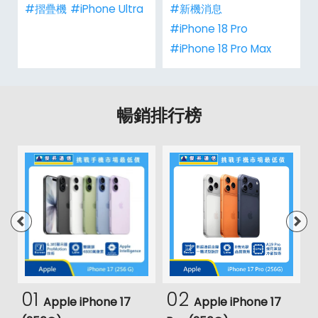
#摺疊機
#iPhone Ultra
#新機消息
#iPhone 18 Pro
#iPhone 18 Pro Max
暢銷排行榜
01
02
Apple iPhone 17
Apple iPhone 17