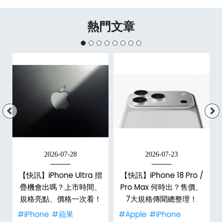
熱門文章
2026-07-28
2026-07-23
新
【快訊】iPhone Ultra 摺
【快訊】iPhone 18 Pro /
疊機會出嗎？上市時間、
Pro Max 何時出？售價、
規格亮點、價格一次看！
7大規格傳聞總整理！
#iPhone
#蘋果
#Apple
#iPhone