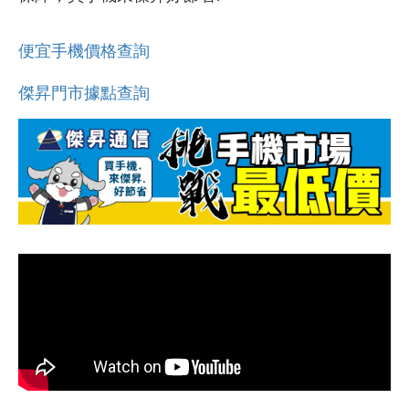
便宜手機價格查詢
傑昇門市據點查詢