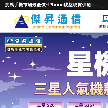
挑戰手機市場最低價~iPhone破盤現貨供應
價格