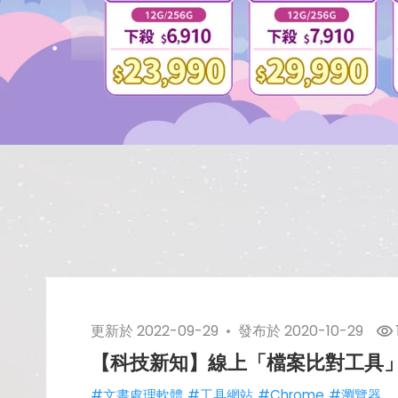
更新於
2022-09-29
發布於
2020-10-29
【科技新知】線上「檔案比對工具
#文書處理軟體
#工具網站
#Chrome
#瀏覽器