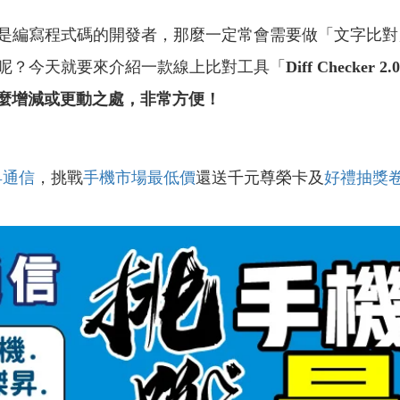
是
編寫程式碼的開發者，那麼一定常會需要做「文字比對
呢？今天就要來介紹一款線上比對工具「
Diff Checker 2.0
麼增減或更動之處，非常方便！
昇通信
，挑戰
手機市場最低價
還送千元尊榮卡及
好禮抽獎
！