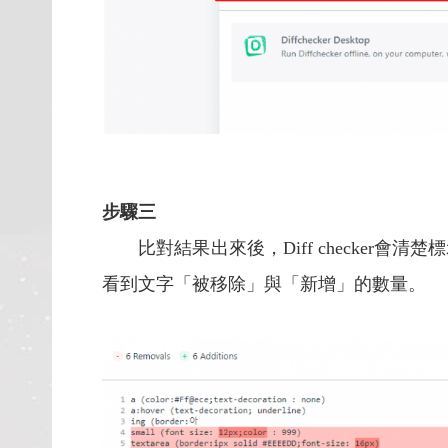
步驟三
比對結果出來後，Diff checker會
看到文字「被移除」與「新增」的數量。