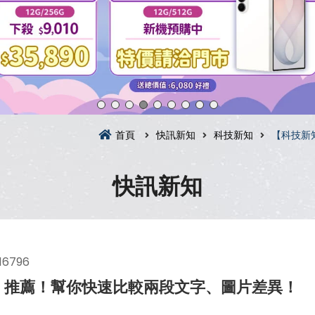
首頁
快訊新知
科技新知
【科技新
快訊新知
16796
」推薦！幫你快速比較兩段文字、圖片差異！