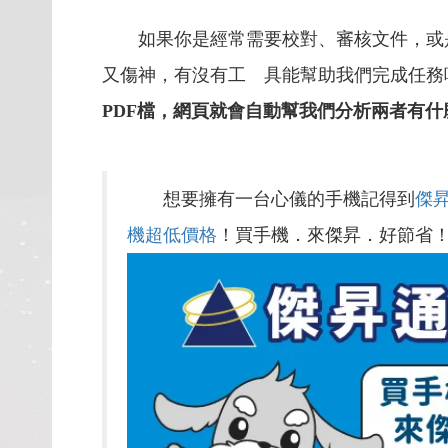
如果你是經常需要校對、審核文件，或
又傷神，有沒有工 具能幫助我們完成任務
PDF
檔，網頁就會自動幫我們分析兩者有什
想要擁有一台心儀的手機記得到
傑
機超低價格
！買手機．來傑昇．好節省