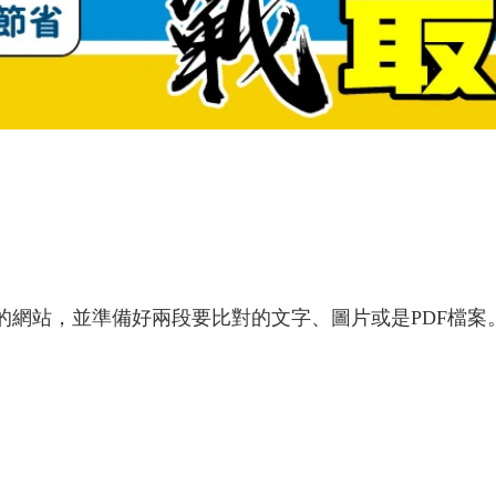
的網站，並準備好兩段要比對的文字、圖片或是
PDF
檔案