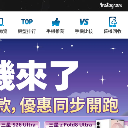
總覽
機型排行
手機推薦
手機比較
舊機回收