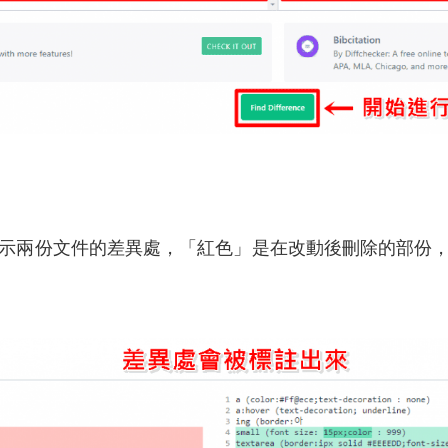
清楚標示兩份文件的差異處，
「紅色」是在改動後刪除的部份