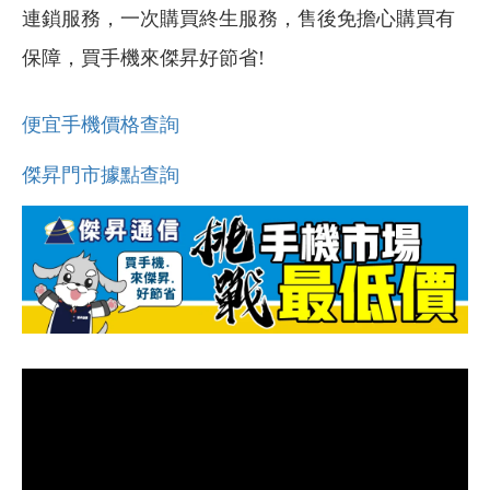
連鎖服務，一次購買終生服務，售後免擔心購買有
保障，買手機來傑昇好節省!
便宜手機價格查詢
傑昇門市據點查詢