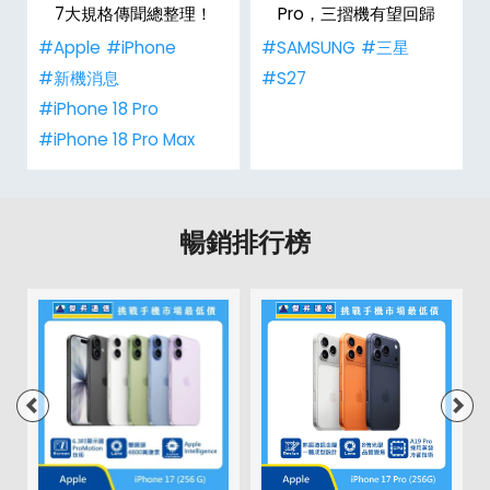
7大規格傳聞總整理！
Pro，三摺機有望回歸
#Apple
#iPhone
#SAMSUNG
#三星
#新機消息
#S27
#iPhone 18 Pro
#iPhone 18 Pro Max
暢銷排行榜