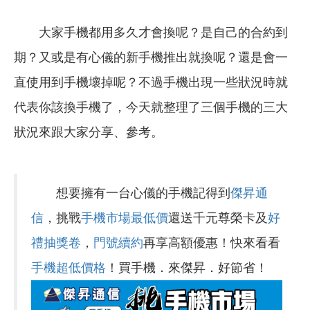
大家手機都用多久才會換呢？是自己的合約到
期？又或是有心儀的新手機推出就換呢？還是會一
直使用到手機壞掉呢？不過手機出現一些狀況時就
代表你該換手機了，今天就整理了三個手機的三大
狀況來跟大家分享、參考。
想要擁有一台心儀的手機記得到
傑昇通
信
，挑戰
手機市場最低價
還送千元尊榮卡及
好
禮抽獎卷
，
門號續約
再享高額優惠！快來看看
手機超低價格
！買手機．來傑昇．好節省！