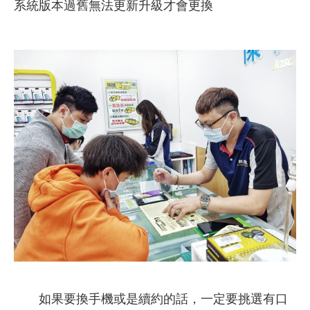
系統版本過舊無法更新升級才會更換
如果要換手機或是續約的話，一定要挑選有口