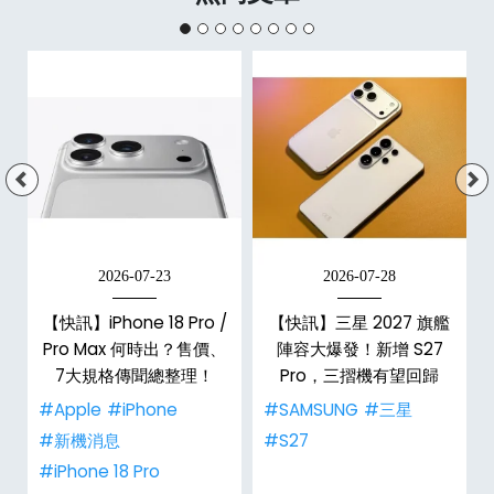
2026-07-23
2026-07-28
【快訊】iPhone 18 Pro /
【快訊】三星 2027 旗艦
告
Pro Max 何時出？售價、
陣容大爆發！新增 S27
7大規格傳聞總整理！
Pro，三摺機有望回歸
#Apple
#iPhone
#SAMSUNG
#三星
#新機消息
#S27
#iPhone 18 Pro