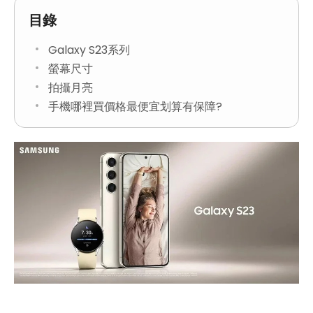
目錄
Galaxy S23系列
螢幕尺寸
拍攝月亮
手機哪裡買價格最便宜划算有保障?