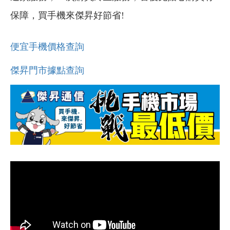
保障，買手機來傑昇好節省!
便宜手機價格查詢
傑昇門市據點查詢