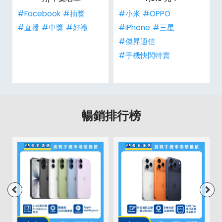
#Facebook
#抽獎
#小米
#OPPO
#直播
#中獎
#好禮
#iPhone
#三星
#傑昇通信
#手機快閃特賣
暢銷排行榜