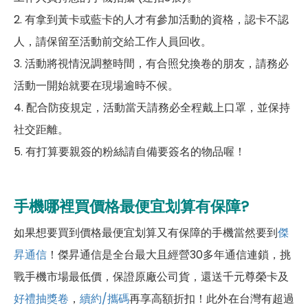
2. 有拿到黃卡或藍卡的人才有參加活動的資格，認卡不認
人，請保留至活動前交給工作人員回收。
3. 活動將視情況調整時間，有合照兌換卷的朋友，請務必
活動一開始就要在現場逾時不候。
4. 配合防疫規定，活動當天請務必全程戴上口罩，並保持
社交距離。
5. 有打算要親簽的粉絲請自備要簽名的物品喔！
手機哪裡買價格最便宜划算有保障?
如果想要買到價格最便宜划算又有保障的手機當然要到
傑
昇通信
！傑昇通信是全台最大且經營30多年通信連鎖，挑
戰手機市場最低價，保證原廠公司貨，還送千元尊榮卡及
好禮抽獎卷
，
續約/攜碼
再享高額折扣！此外在台灣有超過