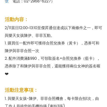
號
電話：02-2968-6227）
活動內容：
2/11當日12:00~13:10至傑昇通信達成以下兩條件之一，即可
與樂天女孩陳伊、菲菲互動。
1. 購買任一配件即可獲得合照兌換券（黃卡），憑券可和
陳伊與菲菲合照一次
2. 配件消費滿$990，可領取簽名+合照兌換券（藍卡），
憑券除了和陳伊與菲菲合照，還能獲得兩位女神的簽名喔
❤️
活動注意事項：
1. 與樂天女孩-陳伊、菲菲合照機會，每卡限合拍1次，由
工作人員持您的手機拍攝 (連拍3張)。