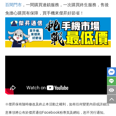
百間門市
，一間購買連鎖服務，一次購買終生服務，售後
免擔心購買有保障，買手機來傑昇好節省！
※傑昇保有隨時修改及終止本活動之權利，如有任何變更內容或詳細注
意事項將公布於傑昇通信Facebook粉專頁及網站，恕不另行通知。