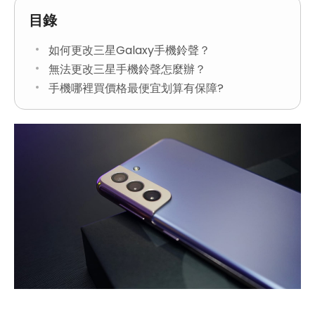
目錄
如何更改三星Galaxy手機鈴聲？
無法更改三星手機鈴聲怎麼辦？
手機哪裡買價格最便宜划算有保障?