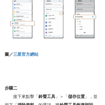
圖／
三星官方網站
步驟二
接下來點擊「
鈴聲工具
」＞「
儲存位置
」，並
按下「
清除資料
」的選項，將
鈴聲工具恢復預設