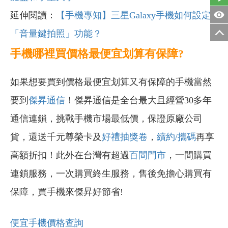
延伸閱讀：
【手機專知】三星Galaxy手機如何設定
「音量鍵拍照」功能？
手機哪裡買價格最便宜划算有保障?
如果想要買到價格最便宜划算又有保障的手機當然
要到
傑昇通信
！傑昇通信是全台最大且經營30多年
通信連鎖，挑戰手機市場最低價，保證原廠公司
貨，還送千元尊榮卡及
好禮抽獎卷
，
續約/攜碼
再享
高額折扣！此外在台灣有超過
百間門市
，一間購買
連鎖服務，一次購買終生服務，售後免擔心購買有
保障，買手機來傑昇好節省!
便宜手機價格查詢