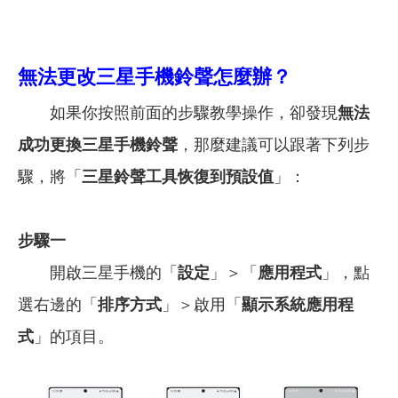
無法更改三星
手機鈴聲怎麼辦
？
如果你按照前面的步驟教學操作，卻發現
無法
成功更換三星手機鈴聲
，那麼建議可以跟著下列步
驟，將「
三星鈴聲工具恢復到預設值
」：
步驟一
開啟三星手機的「
設定
」＞「
應用程式
」，點
選右邊的「
排序方式
」＞啟用「
顯示系統應用程
式
」的項目。