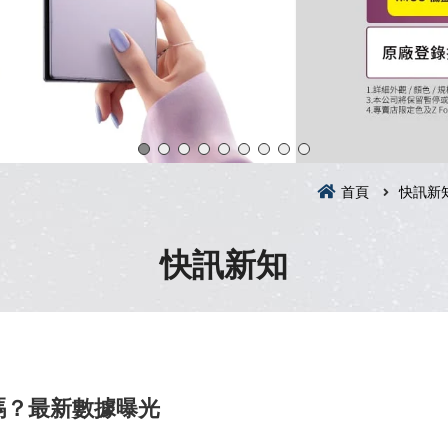
首頁
快訊新
快訊新知
嗎？最新數據曝光