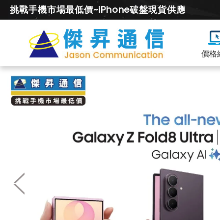
挑戰手機市場最低價~iPhone破盤現貨供應
價格