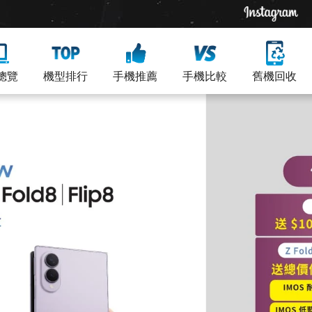
總覽
機型排行
手機推薦
手機比較
舊機回收