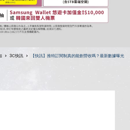
知
3C快訊
【快訊】推特訂閱制真的能創營收嗎？最新數據曝光