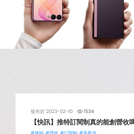
發布於
2023-02-10
1534
【快訊】推特訂閱制真的能創營收
#推特
#營收
#訂閱制
#馬斯克