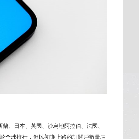
洲、紐西蘭、日本、英國、沙烏地阿拉伯、法國、
制尚未全面於全球推行，但以初期上路的訂閱戶數量表