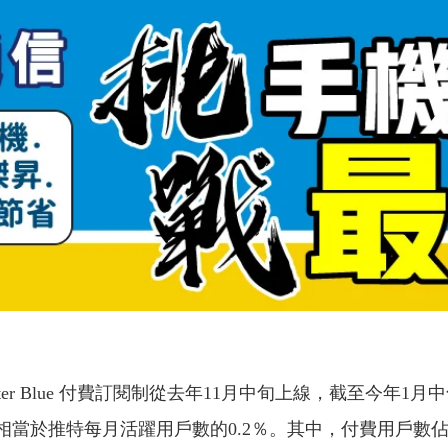
示，Twitter Blue 付費訂閱制從去年11月中旬上線，截至今年
，約相當於推特每月活躍用戶數的0.2％。其中，付費用戶