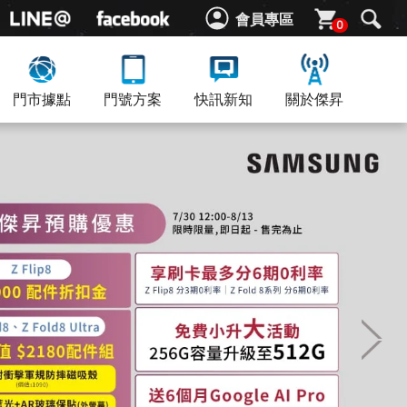
會員專區
0
門市據點
門號方案
快訊新知
關於傑昇