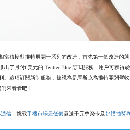
相當積極對推特展開一系列的改造，首先第一個改造的就
了月付8美元的 Twitter Blue 訂閱服務，用戶可
利。這項訂閱新制服務，被視為是馬斯克為推特開闢營收
我們來看看吧！
昇通信
，挑戰
手機市場最低價
還送千元尊榮卡及
好禮抽獎
！