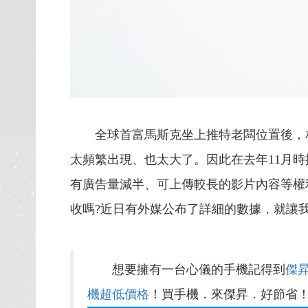
全球首富馬斯克坐上推特老闆位置後，
太頻繁出現、也太大了。因此在去年11月時推出
有廣告量減半、可上傳較長的影片內容等權
收嗎?近日有外媒公布了詳細的數據，就讓
想要擁有一台心儀的手機記得到
傑
機超低價格
！買手機．來傑昇．好節省