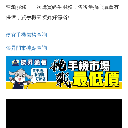
連鎖服務，一次購買終生服務，售後免擔心購買有
保障，買手機來傑昇好節省!
便宜手機價格查詢
傑昇門市據點查詢