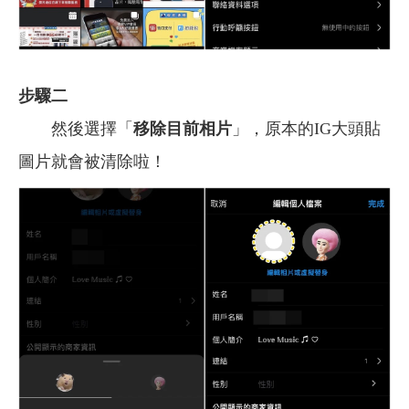
步驟二
然後選擇「
移除目前相片
」，原本的IG大頭貼
圖片就會被清除啦！