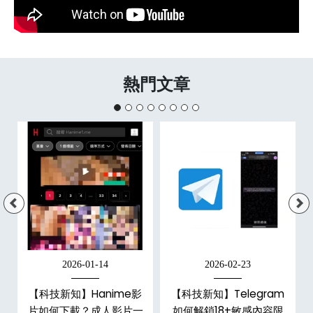
熱門文章
2026-01-14
2026-02-23
【科技新知】Hanime影
【科技新知】Telegram
戶
片如何下載？成人影片一
如何解鎖18+敏感內容限