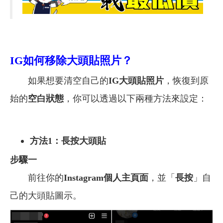
IG
如何移除大頭貼照片？
如果想要清空自己的
IG大頭貼照片
，恢復到原
始的
空白狀態
，你可以透過以下兩種方法來設定：
方法1：長按大頭貼
步驟一
前往你的
Instagram個人主頁面
，並「
長按
」自
己的大頭貼圖示。