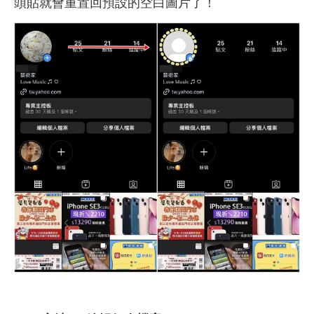
頭貼就會重置回預設的空白圖片了！