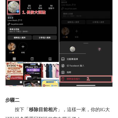
步驟二
按下「
移除目前相片
」，這樣一來，你的IG大