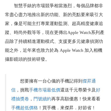
智慧手錶的市場競爭相當激烈，每個品牌都非
常盡心盡力地推出新的功能、新的亮點要來吸引大
家，像是可能主打專業運動監測、超高精度健康追
蹤、時尚外觀等等，現在更傳出Apple Watch系列產
品除了持續精進運動模式、支援更多元健康偵測功
能之外，近年來也致力於為 Apple Watch 加入相機
攝影鏡頭的技術研發。
想要擁有一台心儀的手機記得到
傑昇通
信
，挑戰
手機市場最低價
還送千元尊榮卡及
好
禮抽獎卷
，
門號續約
再享高額優惠！快來看看
手機超低價格
！買手機．來傑昇．好節省！