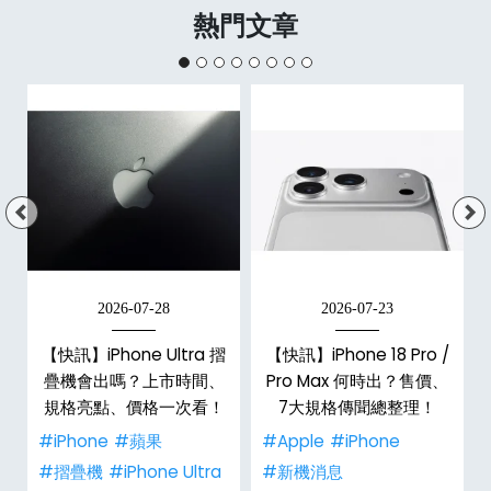
熱門文章
2026-07-28
2026-07-23
新
【快訊】iPhone Ultra 摺
【快訊】iPhone 18 Pro /
疊機會出嗎？上市時間、
Pro Max 何時出？售價、
規格亮點、價格一次看！
7大規格傳聞總整理！
#iPhone
#蘋果
#Apple
#iPhone
#摺疊機
#iPhone Ultra
#新機消息