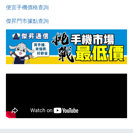
便宜手機價格查詢
傑昇門市據點查詢