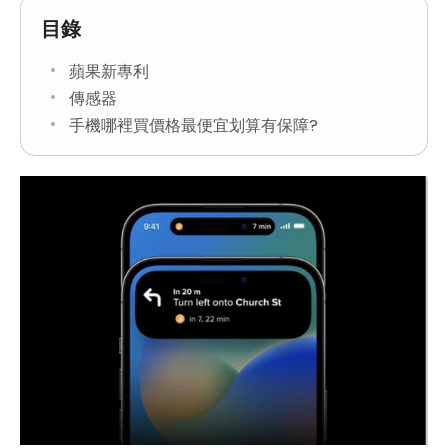
目錄
蘋果新專利
傳感器
手機哪裡買價格最便宜划算有保障?