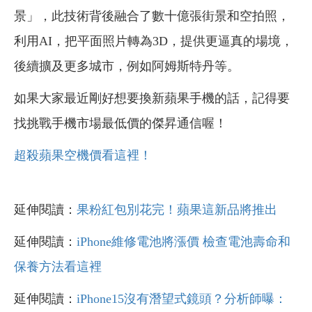
景」，此技術背後融合了數十億張街景和空拍照，
利用AI，把平面照片轉為3D，提供更逼真的場境，
後續擴及更多城市，例如阿姆斯特丹等。
如果大家最近剛好想要換新蘋果手機的話，記得要
找挑戰手機市場最低價的傑昇通信喔！
超殺蘋果空機價看這裡！
延伸閱讀：
果粉紅包別花完！蘋果這新品將推出
延伸閱讀：
iPhone維修電池將漲價 檢查電池壽命和
保養方法看這裡
延伸閱讀：
iPhone15沒有潛望式鏡頭？分析師曝：