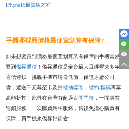
iPhone16最貴版才有
手機哪裡買價格最便宜划算有保障?
如果想要買到價格最便宜划算又有保障的手機當然
要到
傑昇通信
！傑昇通信是全台最大且經營30多年
通信連鎖，挑戰手機市場最低價，保證原廠公司
貨，還送千元尊榮卡及
好禮抽獎卷
，
續約/攜碼
再享
高額折扣！此外在台灣有超過
百間門市
，一間購買
連鎖服務，一次購買終生服務，售後免擔心購買有
保障，買手機來傑昇好節省!