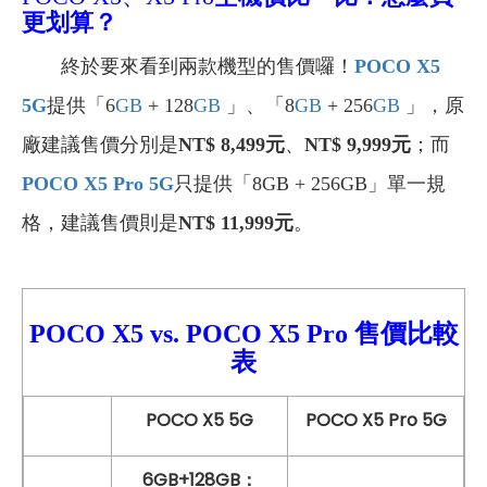
更划算？
終於要來看到兩款機型的售價囉！
POCO X5
5G
提供「6
GB
+ 128
GB
」、「8
GB
+ 256
GB
」
，原
廠建議售價分別是
NT$ 8,499元
、
NT$ 9,999元
；而
POCO X5 Pro 5G
只提供「8GB + 256GB」單一規
格，建議售價則是
NT$ 11,999元
。
POCO X5
vs.
POCO X5 Pro
售價比較
表
POCO X5 5G
POCO X5 Pro 5G
6GB+128GB：