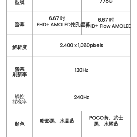
778G
型號
6.67 吋
6.67 吋
螢幕
FHD+ AMOLED挖孔螢幕
FHD+ Flow AMOLE
2,400 x 1,080pixels
解析度
螢幕
120Hz
刷新率
觸控
240Hz
採樣率
POCO黃、武士
暗影黑、水晶藍
顏色
黑、水耀藍