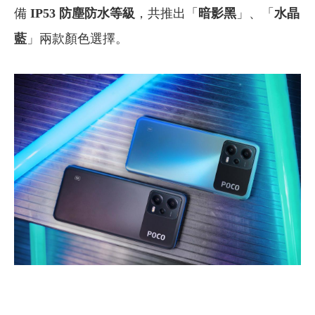
備
IP53 防塵防水等級
，共推出
「
暗影黑
」、「
水晶
藍
」兩款顏色選擇。