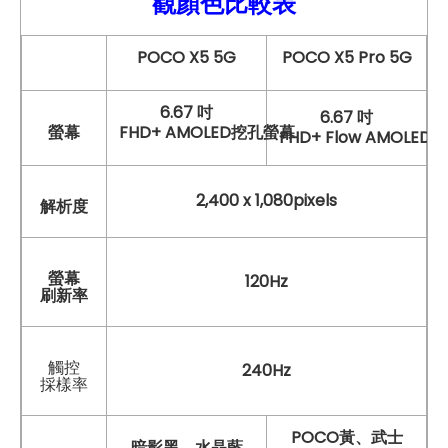
觀顏色比較
表
POCO X5 5G
POCO X5 Pro 5G
6.67 吋
6.67 吋
螢幕
FHD+ AMOLED挖孔螢幕
FHD+ Flow AMOLE
2,400 x 1,080pixels
解析度
螢幕
120Hz
刷新率
觸控
240Hz
採樣率
POCO黃、武士
暗影黑、水晶藍