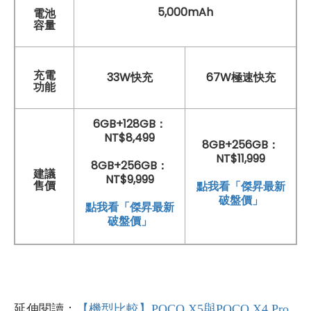
5,000mAh
電池
容量
充電
33W快充
67W極速快充
功能
6GB+128GB：
NT$8,499
8GB+256GB：
NT$11,999
8GB+256GB：
建議
NT$9,999
售價
點我看「傑昇最新
破盤價」
點我看「傑昇最新
破盤價」
延伸閱讀：
【機型比較】POCO X5與POCO X4 Pro