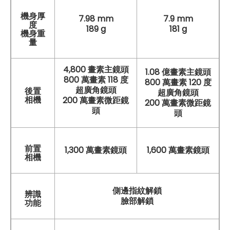
機身厚
7.98 mm
7.9 mm
度
189 g
181 g
機身重
量
4,800 畫素主鏡頭
1.08 億畫素主鏡頭
800 萬畫素 118 度
800 萬畫素 120 度
超廣角鏡頭
後置
超廣角鏡頭
相機
200 萬畫素微距鏡
200 萬畫素微距鏡
頭
頭
前置
1,300 萬畫素鏡頭
1,600 萬畫素鏡頭
相機
側邊指紋解鎖
辨識
臉部解鎖
功能