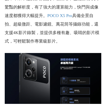
驚豔的解析度，有了強大的運算能力，快門與成像
速度都獲得大幅提升。
POCO X5 Pro
具備全景自
拍、超級微距、電影濾鏡、萬花筒等攝錄功能，還
支援4K影片錄製，並提供多種有趣、吸睛的影片模
式，可輕鬆製作專業級影片。