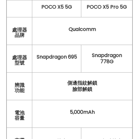
POCO X5 5G
POCO X5 Pro 5G
Qualcomm
處理器
品牌
Snapdragon
Snapdragon 695
處理器
778G
型號
側邊指紋解鎖
辨識
臉部解鎖
功能
5,000mAh
電池
容量