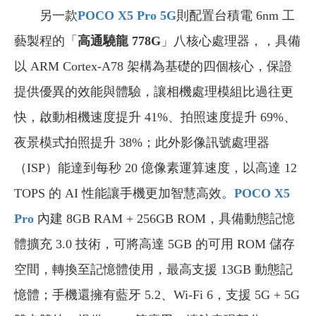
另一款
POCO X5 Pro 5G
則配置台積電 6nm 工
藝製程的「
高通驍龍 778G
」八核心處理器，，具備
以 ARM Cortex-A78 架構為基礎的四個核心，保證
提供優異的效能與體驗，讓相機處理模組比過往更
快，啟動相機速度提升 41%、拍照速度提升 69%、
夜景模式拍照提升 38%；此外影像訊號處理器
（ISP）能達到每秒 20 億像素運算速度，以高達 12
TOPS 的 AI 性能讓手機更加智慧高效。
POCO X5
Pro
內建 8GB RAM + 256GB ROM，具備動態記憶
體擴充 3.0 技術，可將高達 5GB 的可用 ROM 儲存
空間，轉換至記憶體使用，最高支援 13GB 動態記
憶體；手機還擁有藍牙 5.2、Wi-Fi 6，支援 5G + 5G