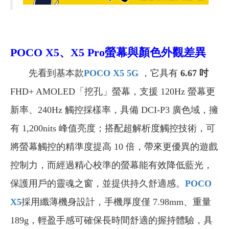
POCO X5
、X5 Pro螢幕與顏色外觀差異
先看到基本款
POCO X5 5G
，它具有
6.67 吋
FHD+ AMOLED「挖孔」螢幕，支援 120Hz 螢幕更
新率、240Hz 觸控採樣率，具備 DCI-P3 廣色域，擁
有 1,200nits 峰值亮度；搭配超解析度觸控技術，可
將螢幕觸控的精準度提高 10 倍，帶來更優異的遊戲
控制力，而
經過精心校準的螢幕能有效降低藍光，
保護用戶的靈魂之窗，並提供持久舒適感
。
POCO
X5
採用纖薄機身設計，手機厚度僅 7.98mm、重量
189g，輕盈手感可確保長時間舒適的握持體驗，具