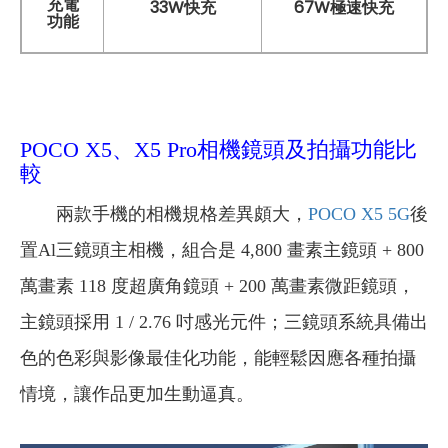
充電
33W快充
67W極速快充
功能
POCO X5、X5 Pro相機鏡頭及拍攝功能比
較
兩款手機的相機規格差異頗大，
POCO X5 5G
後
置
Al
三鏡頭主相機，組合是 4,800 畫素主鏡頭 + 800
萬畫素 118 度超廣角鏡頭 + 200 萬畫素微距鏡頭，
主鏡頭採用 1 / 2.76 吋感光元件；三鏡頭系統具備出
色的色彩與影像最佳化功能，能輕鬆因應各種拍攝
情境，讓作品更加生動逼真。