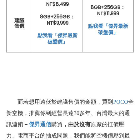
NT$8,499
8GB+256GB：
NT$11,999
8GB+256GB：
建議
NT$9,999
售價
點我看「傑昇最新
破盤價」
點我看「傑昇最新
破盤價」
而若想用遠低於建議售價的金額，買到
POCO
全
新空機，推薦你到經營長達30多年、台灣最大的通
訊連鎖
－
傑昇通信
購買
，由於沒有
原廠的扛價壓
力、電商平台的抽成問題，我們能將空機價壓到最