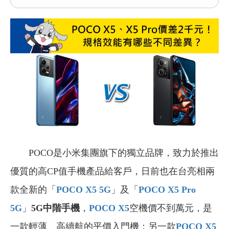
POCO是小米集團旗下的獨立品牌，致力於推出
優質的高CP值手機產品給客戶，日前也在台亮相兩
款全新的「
POCO X5 5G
」及「
POCO X5 Pro
5G
」
5G中階手機
，
POCO X5
空機價不到萬元，是
一款輕薄、高續航的平價入門機；另一款
POCO X5