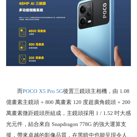
而
POCO X5 Pro 5G
後置三鏡頭主相機，由 1.08
億畫素主鏡頭 + 800 萬畫素 120 度超廣角鏡頭 + 200
萬畫素微距鏡頭所組成，主鏡頭採用 1 / 1.52 吋大感
光元件，結合來自 Snapdragon 778G 的強大運算支
援，帶來卓越的影像品質，在黑暗中也能呈現令人