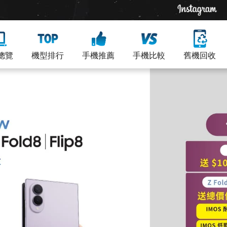
總覽
機型排行
手機推薦
手機比較
舊機回收