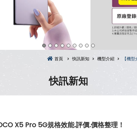
首頁
快訊新知
機型介紹
【機型介
快訊新知
O X5 Pro 5G規格效能.評價.價格整理！