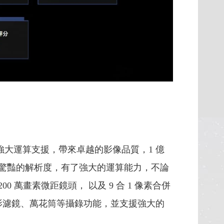
G 的強大運算支援，帶來卓越的影像品質，1 億
令人驚豔的解析度，有了強大的運算能力，不論
200 萬畫素微距鏡頭， 以及 9 合 1 像素合併
影濾鏡、萬花筒等攝錄功能，並支援強大的