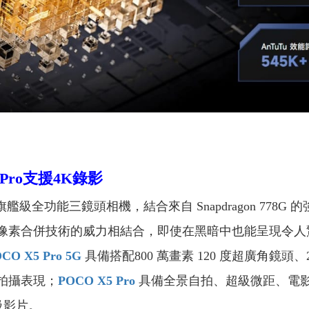
 Pro支援4K錄影
旗艦級全功能三鏡頭相機，結合來自 Snapdragon 778
合 1 像素合併技術的威力相結合，即使在黑暗中也能呈現
CO X5 Pro 5G
具備搭配800 萬畫素 120 度超廣角鏡頭、
的拍攝表現；
POCO X5 Pro
具備全景自拍、超級微距、電
級影片。