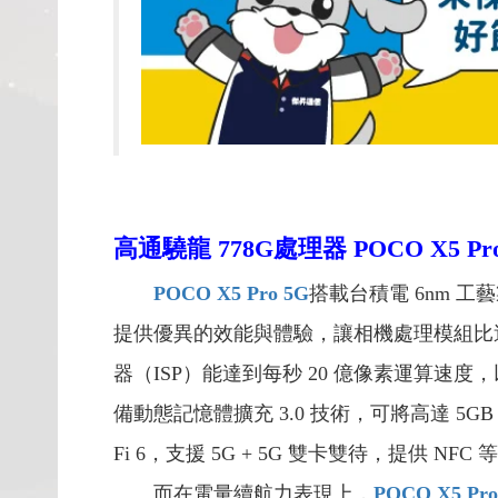
高通驍龍 778G處理器
POCO X5 Pr
POCO X5 Pro 5G
搭載台積電 6nm 工
提供優異的效能與體驗，讓相機處理模組比過
器（ISP）能達到每秒 20 億像素運算速度，以
備動態記憶體擴充 3.0 技術，可將高達 5G
Fi 6，支援 5G + 5G 雙卡雙待，提供 NFC
而在電量續航力表現上，
POCO X5 Pro