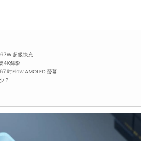
援67W 超級快充
支援4K錄影
7 吋Flow AMOLED 螢幕
多少？