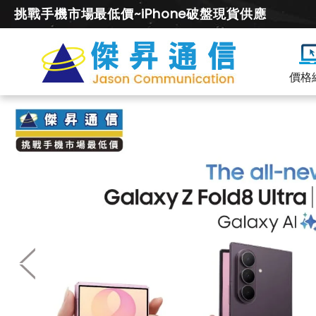
挑戰手機市場最低價~iPhone破盤現貨供應
價格