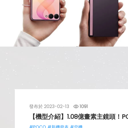
發布於
2023-02-13
1091
【機型介紹】1.08億畫素主鏡頭！POC
#POCO
#新機發表
#空機