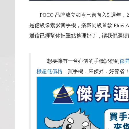
POCO 品牌成立如今已邁向入5 週年，2
是億級像素影音手機，搭載同級首款 Flow 
通信已經幫你把重點整理好了，讓我們繼續
想要擁有一台心儀的手機記得到
傑
機超低價格
！買手機．來傑昇．好節省