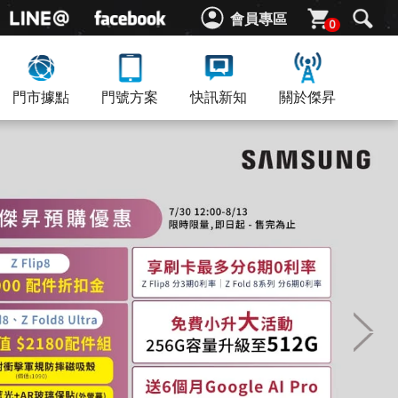
會員專區
0
門市據點
門號方案
快訊新知
關於傑昇