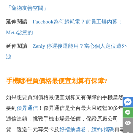
「寵物友善空間」
延伸閱讀：
Facebook為何超耗電？前員工爆內幕：
Meta惡意的
延伸閱讀：
Zenly 停運後還能用？當心個人定位遭外
洩
手機哪裡買價格最便宜划算有保障?
如果想要買到價格最便宜划算又有保障的手機當然
要到
傑昇通信
！傑昇通信是全台最大且經營30多年
通信連鎖，挑戰手機市場最低價，保證原廠公司
貨，還送千元尊榮卡及
好禮抽獎卷
，
續約/攜碼
再享