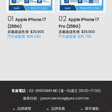
01
02
Apple iPhone 17
Apple iPhone 17
(256G)
Pro (256G)
(
原廠建議售價: $29,900
原廠建議售價: $39,900
原
門市破盤價: $28,490
門市破盤價: $36,790
門
客服電話：
02-29959861 轉1 (週一到週五 09:00-17:00)
jason.service@jyes.com.tw
品牌總覽
品牌推薦
縣市據點