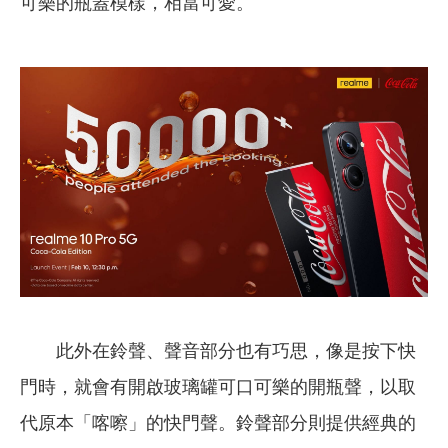
可樂的瓶蓋模樣，相當可愛。
此外在鈴聲、聲音部分也有巧思，像是按下快
門時，就會有開啟玻璃罐可口可樂的開瓶聲，以取
代原本「喀嚓」的快門聲。鈴聲部分則提供經典的