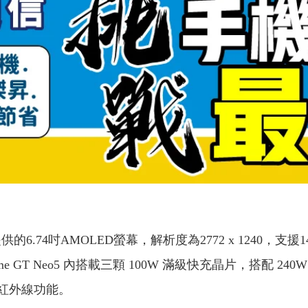
天馬提供的6.74吋AMOLED螢幕，解析度為2772 x 124
lme GT Neo5 內搭載三顆 100W 滿級快充晶片，搭配 
紅外線功能。