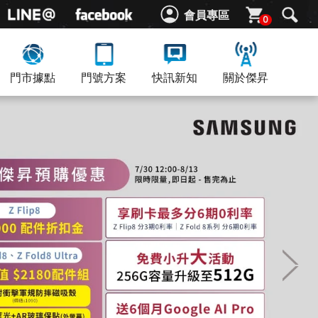
會員專區
0
門市據點
門號方案
快訊新知
關於傑昇