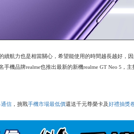
的續航力也是相當關心，希望能使用的時間越長越好，因
品牌realme也推出最新的新機realme GT Neo 
昇通信
，挑戰
手機市場最低價
還送千元尊榮卡及
好禮抽獎
！