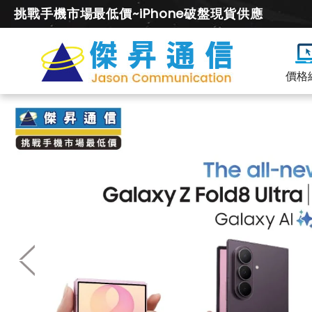
挑戰手機市場最低價~iPhone破盤現貨供應
價格