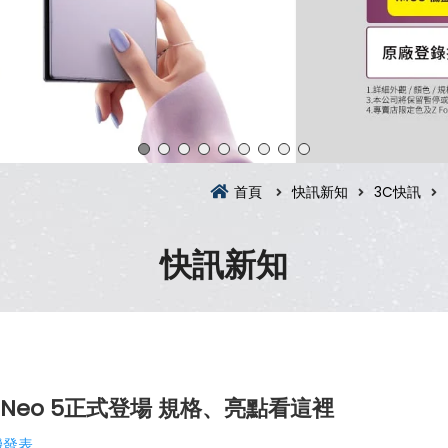
首頁
快訊新知
3C快訊
快訊新知
T Neo 5正式登場 規格、亮點看這裡
機發表