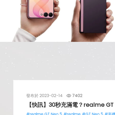
發布於
2023-02-14
7402
【快訊】30秒充滿電？realme G
#realme GT Neo 5
#realme
#GT Neo 5
#新