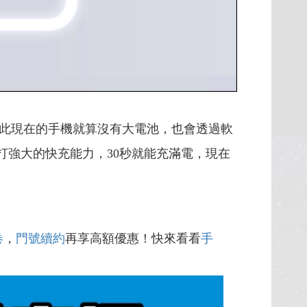
此現在的手機就算沒有大電池，也會透過軟
5，主打強大的快充能力，30秒就能充滿電，現在
卷
，
門號續約
再享高額優惠！快來看看
手