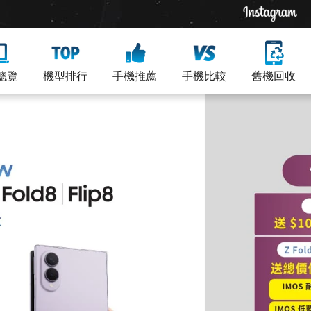
總覽
機型排行
手機推薦
手機比較
舊機回收