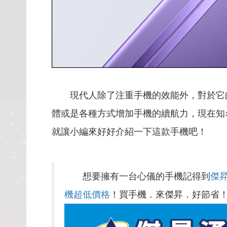
現代人除了注重手機的效能外，對於它
體或是各種方式增加手機的續航力，現在知名手機
就讓小編來好好介紹一下這款手機吧！
想要擁有一台心儀的手機記得到
傑
機超低價格
！買手機．來傑昇．好節省