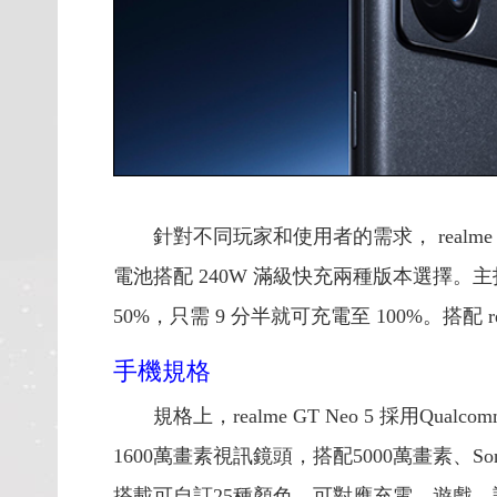
針對不同玩家和使用者的需求， realme G
電池搭配 240W 滿級快充兩種版本選擇。主打的
50%，只需 9 分半就可充電至 100%。搭配
手機規格
規格上，realme GT Neo 5 採用Qua
1600萬畫素視訊鏡頭，搭配5000萬畫素、
搭載可自訂25種顏色，可對應充電、遊戲、