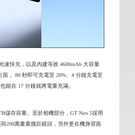
W 光速快充，以及內建等效 4600mAh 大容量
面， 80 秒即可充電至 20%、4 分鐘充電至
戲，也能在 17 分鐘就將電量充滿。
記憶體與1TB儲存容量。至於相機部分，GT Neo 5採用
角鏡頭與200萬畫素微距鏡頭，另外更在機身背面