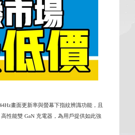
0，支援144Hz畫面更新率與螢幕下指紋辨識功能，且
240W 高性能雙 GaN 充電器，為用戶提供如此強