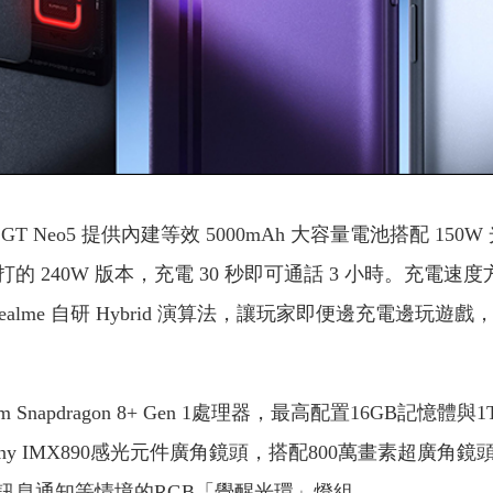
T Neo5 提供內建等效 5000mAh 大容量電池搭配 150
 240W 版本，充電 30 秒即可通話 3 小時。充電速度方
 realme 自研 Hybrid 演算法，讓玩家即便邊充電邊玩遊
lcomm Snapdragon 8+ Gen 1處理器，最高配置16GB
Sony IMX890感光元件廣角鏡頭，搭配800萬畫素超廣
訊息通知等情境的RGB「覺醒光環」燈組。