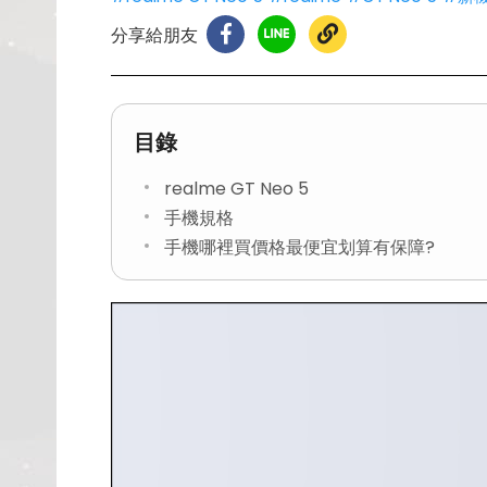
分享給朋友
目錄
realme GT Neo 5
手機規格
手機哪裡買價格最便宜划算有保障?