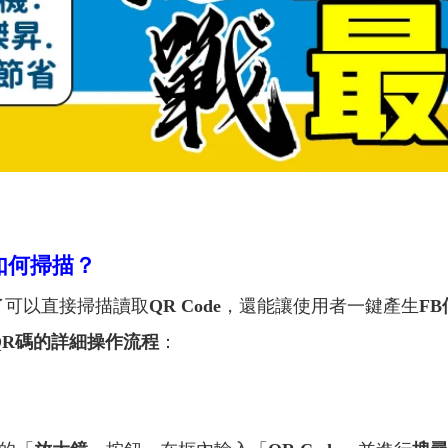
如何掃描？
了可以直接掃描讀取
QR Code
，還能讓使用者一鍵產生
F
QR碼的詳細操作流程
：