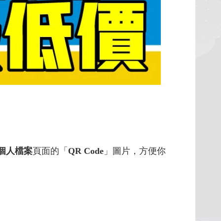
B個人檔案
頁面的「
QR Code
」圖片，方便你