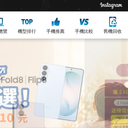
總覽
機型排行
手機推薦
手機比較
舊機回收