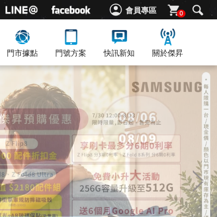
會員專區
0
門市據點
門號方案
快訊新知
關於傑昇