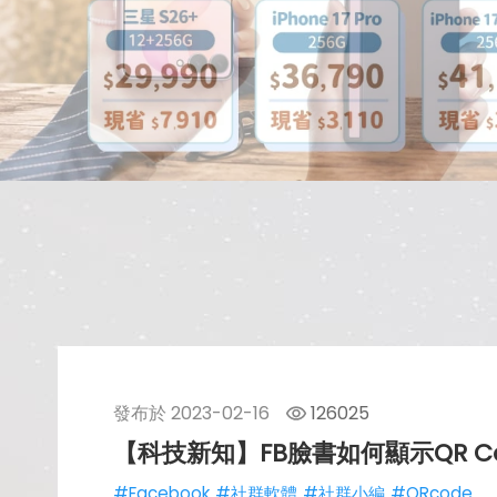
發布於
2023-02-16
126025
【科技新知】FB臉書如何顯示QR C
#Facebook
#社群軟體
#社群小編
#QRcode