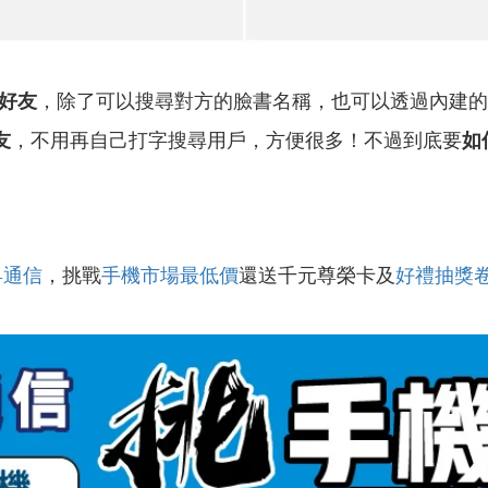
k好友
，除了可以搜尋對方的臉書名稱，也可以透過內建的
友
，不用再自己打字搜尋用戶，方便很多！不過到底要
如
昇通信
，挑戰
手機市場最低價
還送千元尊榮卡及
好禮抽獎
！