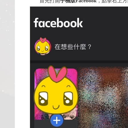
首先打開
手機版
Facebook
，點擊右上方