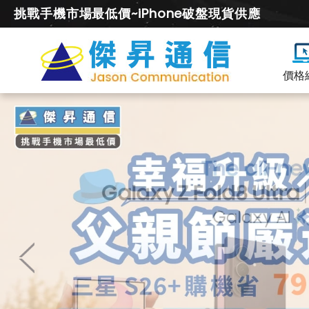
挑戰手機市場最低價~iPhone破盤現貨供應
價格