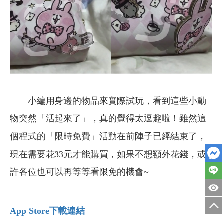
小編用身邊的物品來實際試玩，看到這些小動
物突然「活起來了」，真的覺得太逗趣啦！雖然這
個程式的「限時免費」活動在前陣子已經結束了，
現在需要花33元才能購買，如果不想額外花錢，或
許各位也可以再等等看限免的機會~
App Store
下載連結