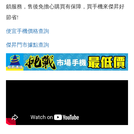
鎖服務，售後免擔心購買有保障，買手機來傑昇好
節省!
便宜手機價格查詢
傑昇門市據點查詢