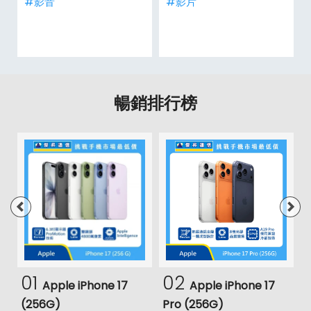
#影音
#影片
暢銷排行榜
01
02
Apple iPhone 17
Apple iPhone 17
(256G)
Pro (256G)
(