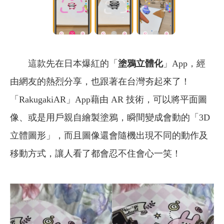
這款先在日本爆紅的「
塗鴉立體化
」App，經
由網友的熱烈分享，也跟著在台灣夯起來了！
「RakugakiAR」App藉由 AR 技術，可以將平面圖
像、或是用戶親自繪製塗鴉，瞬間變成會動的「3D
立體圖形」，而且圖像還會隨機出現不同的動作及
移動方式，讓人看了都會忍不住會心一笑！