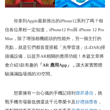
你拿到Apple最新推出的iPhone12系列了嗎？相
信各位果粉一定知道，iPhone12 Pro與 iPhone 12 Pro
Max，除了增強相機鏡頭的性能外，另一個主打的
亮點，就是它們都首度搭載「光學雷達」(LiDAR)掃
描儀設備，以提升AR相關的應用功能！本篇文章將
會介紹3款有趣的
「AR 應用App」，
讓大家實際體
驗滿滿臨場感的3D空間。
想要擁有一台心儀的手機記得到
傑昇通信
，挑
戰手機市場最低價還送千元尊榮卡及
好禮抽獎卷
，