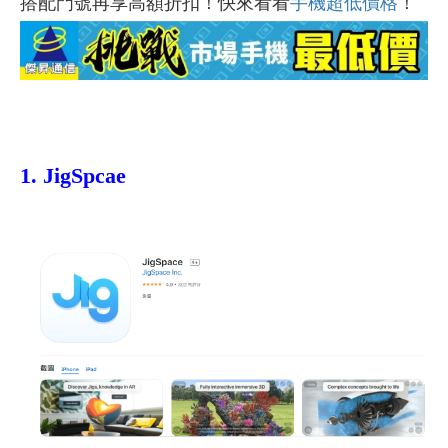
搭配門號再享高額折扣！快來看看
手機超低價格
！
1.
JigSpcae