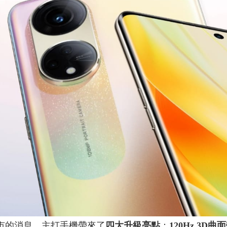
市的消息，主打手機帶來了
四大升級亮點
：
120Hz 3D曲