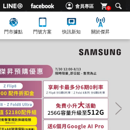
會員專區
0
門市據點
門號方案
快訊新知
關於傑昇