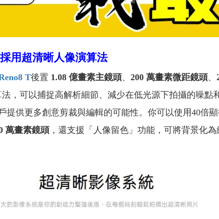
採用
超清晰人像演算法
Reno8 T
後置
1.08 億畫素主鏡頭
、
200 萬畫素微距鏡頭
、
O 超清晰人像演算法，可以捕捉高解析細節、減少在低光源下拍
戶提供更多創意剪裁與編輯的可能性。你可以使用40倍
00 萬畫素鏡頭
，還支援「人像留色」功能，可將背景化為