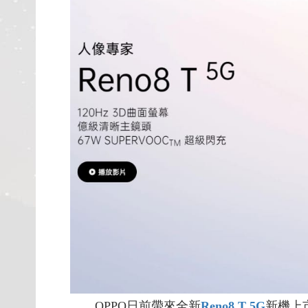
OPPO日前帶來全新
Reno8 T 5G
新機上