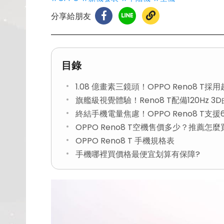
分享給朋友
目錄
1.08 億畫素三鏡頭！OPPO Reno8 T
旗艦級視覺體驗！Reno8 T配備120Hz 3
終結手機電量焦慮！OPPO Reno8 T支
OPPO Reno8 T空機售價多少？推薦怎
OPPO Reno8 T 手機規格表
手機哪裡買價格最便宜划算有保障?