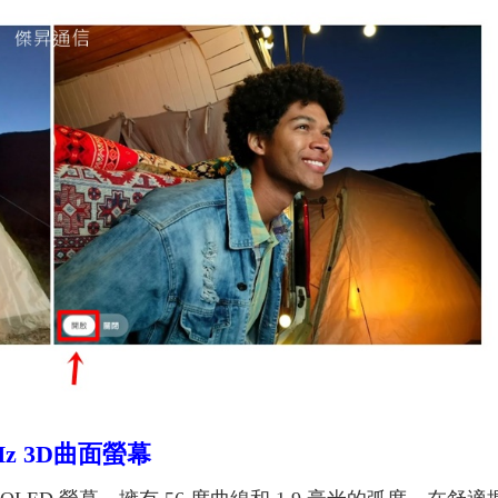
z 3D
曲面螢幕