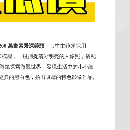
200 萬畫素景深鏡頭
，其中主鏡頭採用
攝的噪點和模糊，一鍵捕捉清晰明亮的人像照，搭配
顯微鏡探索微觀世界，發現生活中的小小細
經典的黑白色，拍出吸睛的特色影像作品。