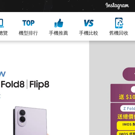
總覽
機型排行
手機推薦
手機比較
舊機回收