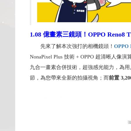
1.08
億畫素三鏡頭！
OPPO Reno8 T
先來了解本次強打的相機鏡頭！
OPPO 
NonaPixel Plus 技術 + OPP
九合一畫素合併技術，超強感光能力，為用
節，為您帶來全新的拍攝視角；而
前置 3,2