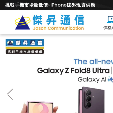
挑戰手機市場最低價~iPhone破盤現貨供應
價格