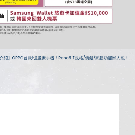
介紹】OPPO首款1億畫素手機！Reno8 T規格/價錢/亮點功能懶人包！