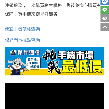
連鎖服務，一次購買終生服務，售後免擔心購買有
保障，買手機來傑昇好節省!
便宜手機價格查詢
傑昇門市據點查詢