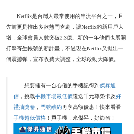
Netflix是台灣人最常使用的串流平台之一，且
先前更是推出多款熱門夯劇，讓Netflix的新用戶大
增，全球會員人數突破2.3億。新的一年他們也展開
打擊寄生帳號的新計畫，不過現在Netflix又拋出一
個震撼彈，宣布收費大調整，全球啟動大降價。
想要擁有一台心儀的手機記得到
傑昇通
信
，挑戰
手機市場最低價
還送千元尊榮卡及
好
禮抽獎卷
，
門號續約
再享高額優惠！快來看看
手機超低價格
！買手機．來傑昇．好節省！