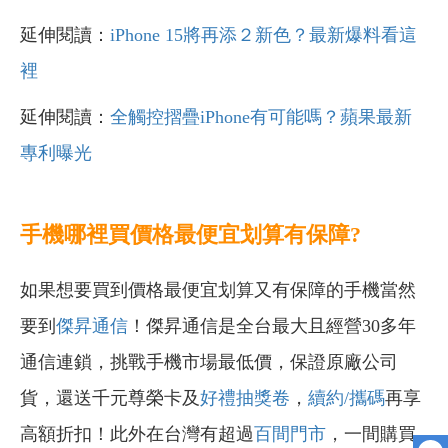
延伸閱讀：
iPhone 15將再添２新色？最新爆料看這
裡
延伸閱讀：
全觸控摺疊iPhone有可能嗎？蘋果最新
專利曝光
手機哪裡買價格最便宜划算有保障?
如果想要買到價格最便宜划算又有保障的手機當然
要到
傑昇通信
！傑昇通信是全台最大且經營30多年
通信連鎖，挑戰手機市場最低價，保證原廠公司
貨，還送千元尊榮卡及
好禮抽獎卷
，
續約/攜碼
再享
高額折扣！此外在台灣有超過
百間門市
，一間購買