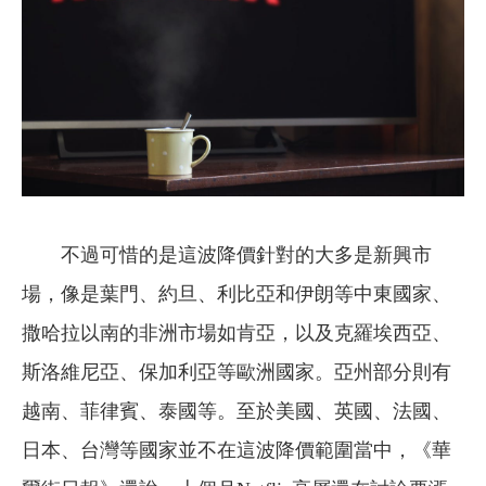
不過可惜的是這波降價針對的大多是新興市
場，像是葉門、約旦、利比亞和伊朗等中東國家、
撒哈拉以南的非洲市場如肯亞，以及克羅埃西亞、
斯洛維尼亞、保加利亞等歐洲國家。亞州部分則有
越南、菲律賓、泰國等。至於美國、英國、法國、
日本、台灣等國家並不在這波降價範圍當中，《華