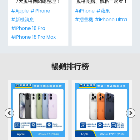
整
7大規格傳聞總整理！
規格亮點、價格一次看！
#Apple
#iPhone
#iPhone
#蘋果
#新機消息
#摺疊機
#iPhone Ultra
#iPhone 18 Pro
#iPhone 18 Pro Max
暢銷排行榜