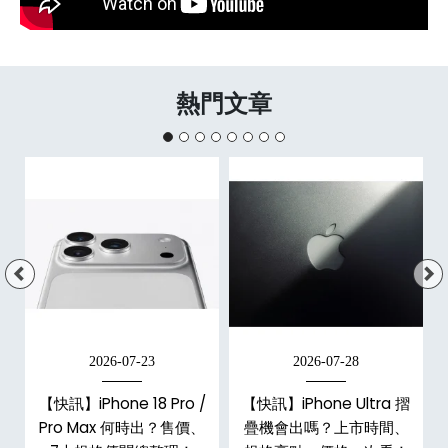
熱門文章
2026-07-23
2026-07-28
/
【快訊】iPhone 18 Pro /
【快訊】iPhone Ultra 摺
市
Pro Max 何時出？售價、
疊機會出嗎？上市時間、