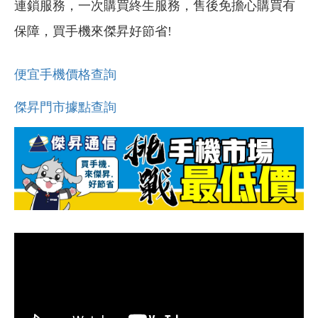
連鎖服務，一次購買終生服務，售後免擔心購買有
保障，買手機來傑昇好節省!
便宜手機價格查詢
傑昇門市據點查詢