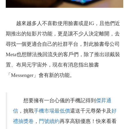
越來越多人不喜歡使用臉書或是IG，且他們近
期推出的短影片功能，更是讓不少人決定離開，去
尋找一個更適合自己的社群平台，對此臉書母公司
Meta也想辦法挽回流失的客戶們，除了推出頭戴裝
置、布局元宇宙外，現在有消息指出臉書
「Messenger」會有新的功能。
想要擁有一台心儀的手機記得到
傑昇通
信
，挑戰
手機市場最低價
還送千元尊榮卡及
好
禮抽獎卷
，
門號續約
再享高額優惠！快來看看