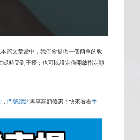
在本篇文章當中，我們會提供一個簡單的教
忙碌時受到干擾；也可以設定僅開啟指定類
卷
，
門號續約
再享高額優惠！快來看看
手