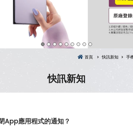
首頁
快訊新知
手
快訊新知
閉App應用程式的通知？