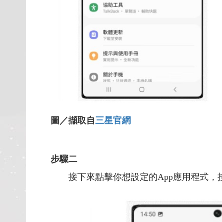
圖／擷取自
三星官網
步驟二
接下來點擊你想設定的App應用程式，