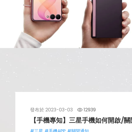
發布於
2023-03-03
12939
【手機專知】三星手機如何開啟/關
#三星
#手機APP
#關閉通知