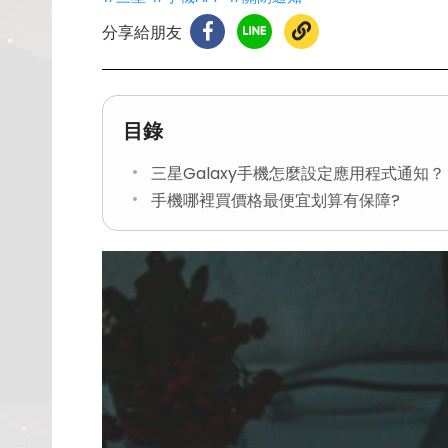
分享給朋友
目錄
三星Galaxy手機怎麼設定應用程式通知？
手機哪裡買價格最便宜划算有保障?