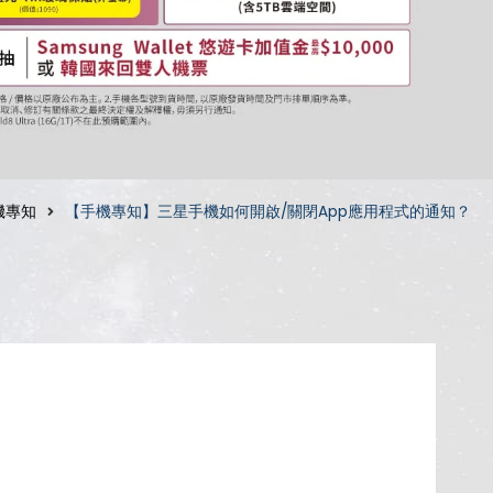
機專知
【手機專知】三星手機如何開啟/關閉App應用程式的通知？