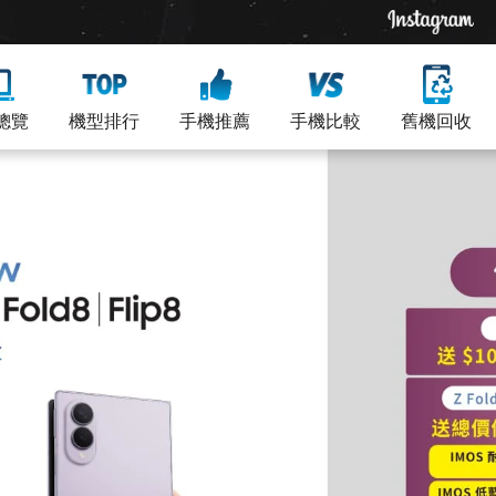
總覽
機型排行
手機推薦
手機比較
舊機回收