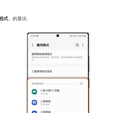
程式
」的選項。