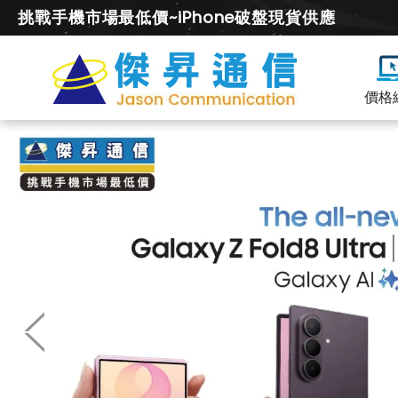
挑戰手機市場最低價~iPhone破盤現貨供應
價格