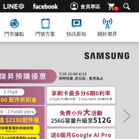
會員專區
0
門市據點
門號方案
快訊新知
關於傑昇