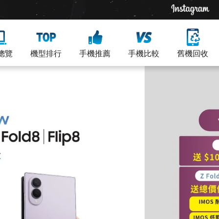
總覽
機型排行
手機推薦
手機比較
舊機回收