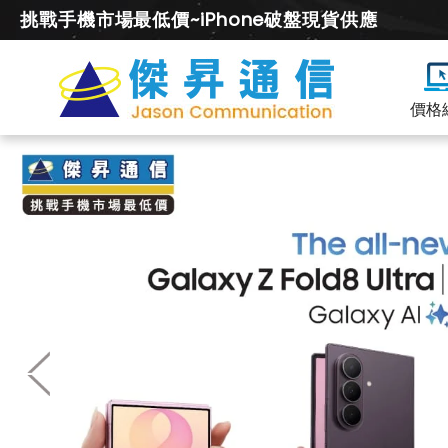
挑戰手機市場最低價~iPhone破盤現貨供應
價格