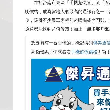
在找台南市東區「手機超便宜」又「五
明價格，成為當地人氣最高的通訊行之一！
便，吸引不少民眾專程前來購機或辦門號。
通通都能找到超值優惠！加上「
超多客戶五
想要擁有一台心儀的手機記得到
傑昇通
高額優惠！快來看看
手機超低價格
！買