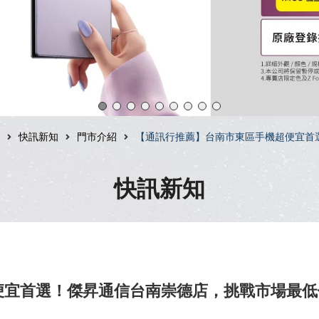
快訊新知
門市介紹
【通訊行推薦】台南市東區手機超便宜首
快訊新知
便宜首選！傑昇通信台南崇德店，挑戰市場最低