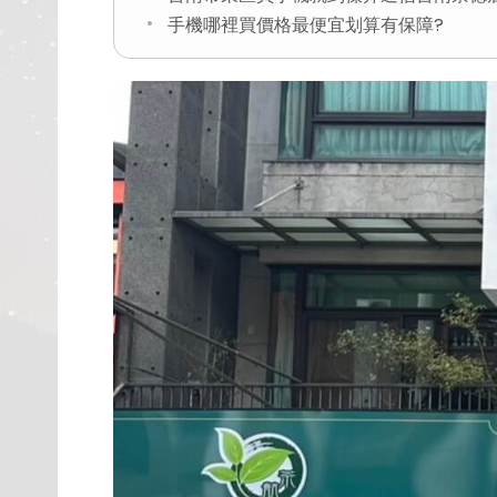
手機哪裡買價格最便宜划算有保障?