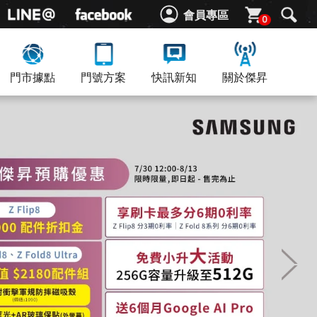
會員專區
0
門市據點
門號方案
快訊新知
關於傑昇