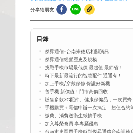
分享給朋友
目錄
傑昇通信-台南崇德店相關資訊
傑昇通信經營歷史及規模
挑戰手機市場最低價 最超值 最節省！
時下最新最流行的智慧配件 通通有！
加上手機/穿戴保修 保護好新機
舊手機 新價值！門市高價回收
販售多款3C配件、健康保健品，一次買齊
手機購買＋電信申辦一次搞定！超值合約
繳費、消費送衛生紙抽手機
加入尊榮會員 享專屬優惠
台南市東區買手機就到傑昇通信台南崇德