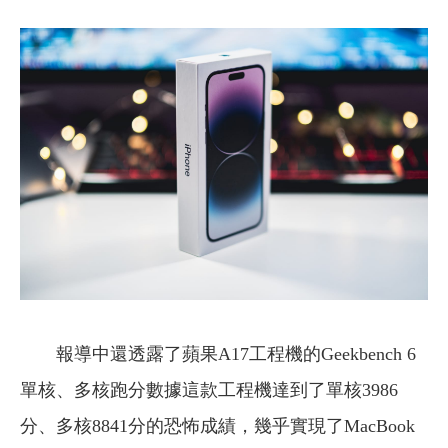
報導中還透露了蘋果A17工程機的Geekbench 6
單核、多核跑分數據這款工程機達到了單核3986
分、多核8841分的恐怖成績，幾乎實現了MacBook