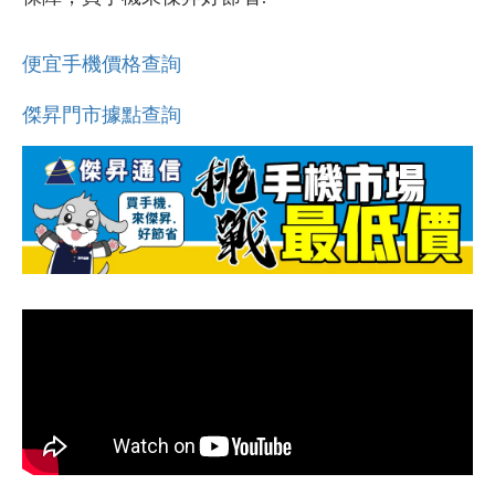
便宜手機價格查詢
傑昇門市據點查詢