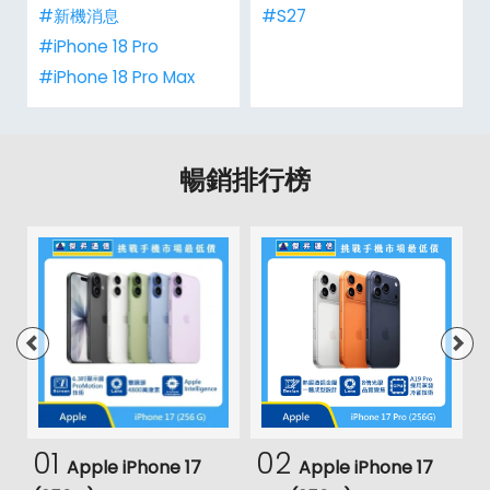
#新機消息
#S27
#iPhone 18 Pro
#iPhone 18 Pro Max
暢銷排行榜
01
02
Apple iPhone 17
Apple iPhone 17