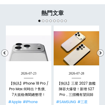
熱門文章
2026-07-23
2026-07-28
台
【快訊】iPhone 18 Pro /
【快訊】三星 2027 旗艦
Pro Max 何時出？售價、
陣容大爆發！新增 S27
7大規格傳聞總整理！
Pro，三摺機有望回歸
#Apple
#iPhone
#SAMSUNG
#三星