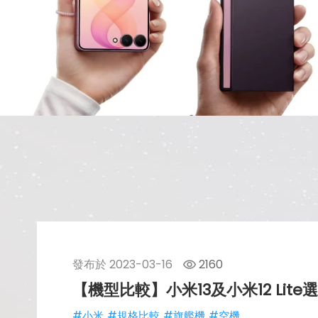
發布於
2023-03-16
2160
【機型比較】小米13及小米12 Li
#小米
#規格比較
#旗艦機
#空機