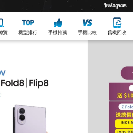
總覽
機型排行
手機推薦
手機比較
舊機回收