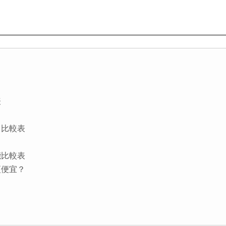
表
航力比較表
功能比較表
更便宜？