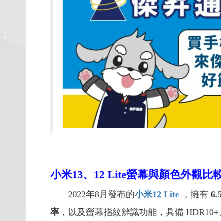
小米13、12 Lite螢幕與顏色外觀比
2022年8月發布的
小米12 Lite
，擁有
6.
率
，以及螢幕指紋辨識功能，具備 HDR10+、DCI