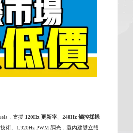
ixels，支援
120Hz 更新率
、
240Hz 觸控採樣
 顯示技術、1,920Hz PWM 調光，還內建雙立體