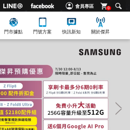
會員專區
0
門市據點
門號方案
快訊新知
關於傑昇