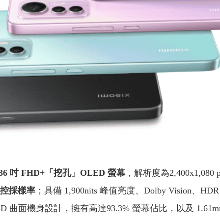
.36 吋 FHD+「挖孔」OLED 螢幕
，解析度為2,400x1,080
 觸控採樣率
；具備 1,900nits 峰值亮度、Dolby Vision
D 曲面機身設計，擁有高達93.3% 螢幕佔比，以及 1.