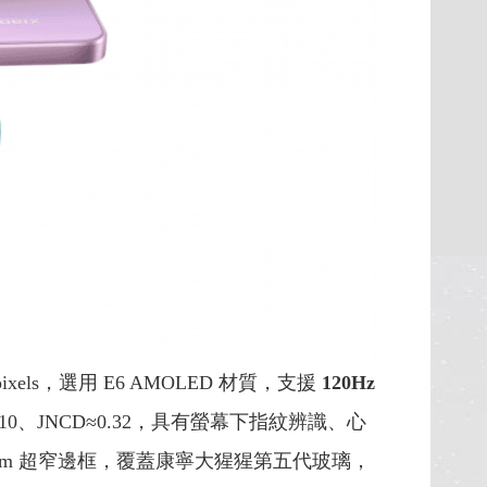
 pixels，選用 E6 AMOLED 材質，支援
120Hz
、HDR10、JNCD≈0.32，具有螢幕下指紋辨識、心
61mm 超窄邊框，覆蓋康寧大猩猩第五代玻璃，