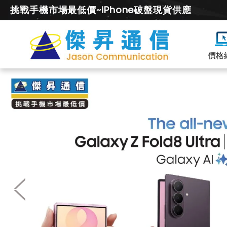
挑戰手機市場最低價~iPhone破盤現貨供應
價格