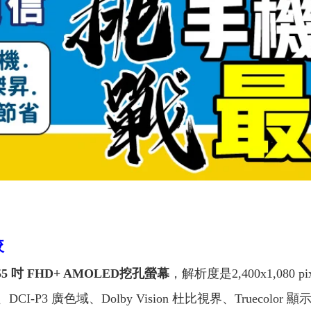
較
55 吋 FHD+ AMOLED挖孔螢幕
，解析度是2,400x1,080 p
-P3 廣色域、Dolby Vision 杜比視界、Truecolor