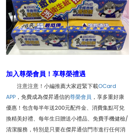
加入尊榮會員！享尊榮禮遇
注意注意！小編推薦大家趕緊下載
OCard
APP
，免費成為傑昇通信的
尊榮會員
，享多重好康
優惠！包含每半年送200元配件金、消費集點可兌
換精美好禮、每年生日贈送小禮品、免費手機健檢/
清潔服務，特別是只要在傑昇通信門市進行任何消