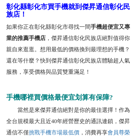
彰化縣彰化市買手機就到傑昇通信彰化民
族店！
如果你正在彰化縣彰化市尋找一間
手機超便宜又專
業的推薦手機店
，傑昇通信彰化民族店絕對值得你
親自來逛逛。想用最低的價格換到最理想的手機？
還在等什麼？快到傑昇通信
彰化
民族店體驗超人氣
服務，享受價格與品質雙重滿足！
手機哪裡買價格最便宜划算有保障?
當然是來傑昇通信絕對是你的最佳選擇！作為
全台規模最大且近40年經營歷史的通訊連鎖，傑昇
通信不僅
挑戰手機市場最低價
，消費再享
會員尊榮