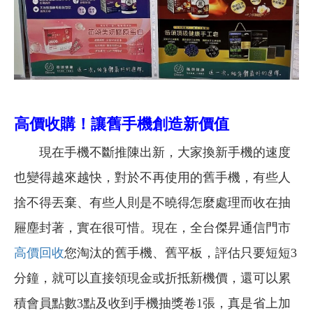
高價收購！讓舊手機創造新價值
現在手機不斷推陳出新，大家換新手機的速度
也變得越來越快，對於不再使用的舊手機，有些人
捨不得丟棄、有些人則是不曉得怎麼處理而收在抽
屜塵封著，實在很可惜。現在，全台傑昇通信門市
高價回收
您淘汰的舊手機、舊平板，評估只要短短3
分鐘，就可以直接領現金或折抵新機價，還可以累
積會員點數3點及收到手機抽獎卷1張，真是省上加