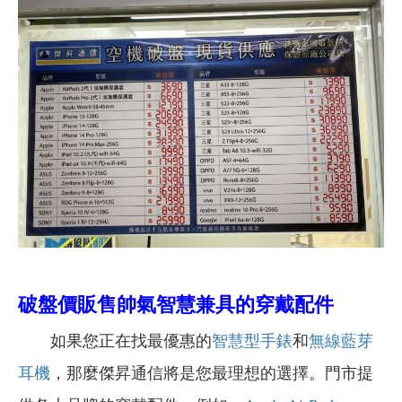
破盤價販售
帥氣智慧兼具的穿戴配件
如果您正在找最優惠的
智慧型手錶
和
無線藍芽
耳機
，那麼傑昇通信將是您最理想的選擇。門市提