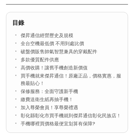
目錄
傑昇通信經營歷史及規模
全台空機最低價 不用到處比價
破盤價販售帥氣智慧兼具的穿戴配件
多款優質配件供應
高價收購！讓舊手機創造新價值
買手機就來傑昇通信！原廠正品，價格實惠，服
務最貼心！
保修服務：全面守護新手機
繳費送衛生紙再抽手機！
加入尊榮會員！享尊榮禮遇
彰化縣彰化市買手機就到傑昇通信彰化民族店！
手機哪裡買價格最便宜划算有保障?