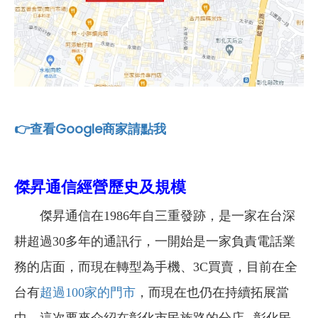
👉查看Google商家請點我
傑昇通信經營歷史及規模
傑昇通信在1986年自三重發跡，是一家在台深
耕超過30多年的通訊行，一開始是一家負責電話業
務的店面，而現在轉型為手機、3C買賣，目前在全
台有
超過100家的門市
，而現在也仍在持續拓展當