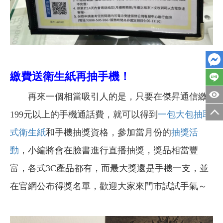
繳費送衛生紙再抽手機！
再來一個相當吸引人的是，只要在傑昇通信繳
199元以上的手機通話費，就可以得到
一包大包抽取
式衛生紙
和手機抽獎資格，參加當月份的
抽獎活
動
，小編將會在臉書進行直播抽獎，獎品相當豐
富，各式3C產品都有，而最大獎還是手機一支，並
在官網公布得獎名單，歡迎大家來門市試試手氣～