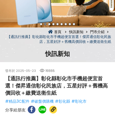
首頁
快訊新知
門市介紹
【通訊行推薦】彰化縣彰化市手機超便宜首選！傑昇通信彰化民族
店，五星好評＋舊機高價回收＋繳費送衛生紙
快訊新知
發布於
2025-05-23
15555
【通訊行推薦】彰化縣彰化市手機超便宜首
選！傑昇通信彰化民族店，五星好評＋舊機高
價回收＋繳費送衛生紙
#精品3C配件
#破盤價購機
#彰化縣
#彰化市
分享給朋友