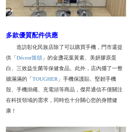
多款優質配件供應
造訪彰化民族店除了
可以購買手機，門市還提
供「
Décent笛頌
」的金盞花葉黃素、美妍膠原蛋
白、三效益生菌等保健食品。此外，店內擺了一整
韌手機
牆滿滿的「
TOUGHER
」手機保護貼、堅
殼、手機掛繩、充電頭等商品，傑昇通信不僅關注
在科技領域的需求，同時也十分關心您的身體健
康！