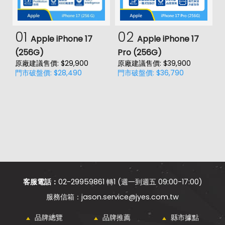
01
02
Apple iPhone 17
Apple iPhone 17
(256G)
Pro (256G)
(
原廠建議售價: $29,900
原廠建議售價: $39,900
原
門市破盤價: $28,490
門市破盤價: $36,790
門
客服電話：
02-29959861 轉1 (週一到週五 09:00-17:00)
jason.service@jyes.com.tw
品牌總覽
品牌推薦
縣市據點