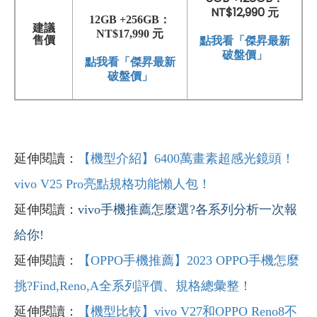
NT$12,990 元
12GB +256GB：
建議
NT$17,990 元
點我看「傑昇最新
售價
破盤價」
點我看「傑昇最新
破盤價」
延伸閱讀：
【機型介紹】6400萬畫素超感光鏡頭！
vivo V25 Pro亮點規格功能懶人包！
延伸閱讀：
vivo
手機推薦怎麼選?
各系列分析一次報
給你!
延伸閱讀：
【OPPO手機推薦】2023 OPPO手機怎麼
挑?Find,Reno,A全系列評價、規格總彙整！
延伸閱讀：
【機型比較】vivo V27和OPPO Reno8不