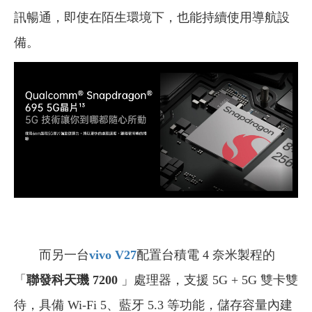
訊暢通，即使在陌生環境下，也能持續使用導航設
備。
而另一台
vivo V27
配置
台積電 4 奈米製程的
「
聯發科天璣 7200
」處理器，支援 5G + 5G 雙卡雙
待，具備 Wi-Fi 5、藍牙 5.3 等功能，儲存容量內建