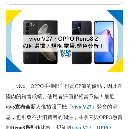
vivo、OPPO手機都主打高CP值的優點，因此在
國內的銷售成績、使用者評價都相當不錯！最近
vivo宣布全新
人像拍照手機「
vivo V27
」登台的消
息，也引發不少消費者的關注，並拿它與OPPO熱賣
的
Reno8系列
作比較；想知道
vivo V27
、
OPPO