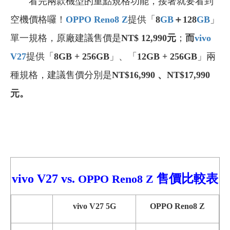
看完兩款機型的重點規格功能，接著就要看到
空機價格囉！
OPPO Reno8 Z
提供「
8
GB
＋128
GB
」
單一規格，原廠建議售價是
NT$ 12,990
元
；
而
vivo
V27
提供「
8GB + 256GB
」、「
12GB + 256GB
」兩
種規格，建議售價分別是
NT$16,990
、
NT$17,990
元。
vivo V27
vs.
售價比較
表
OPPO Reno8 Z
vivo V27 5G
OPPO Reno8 Z