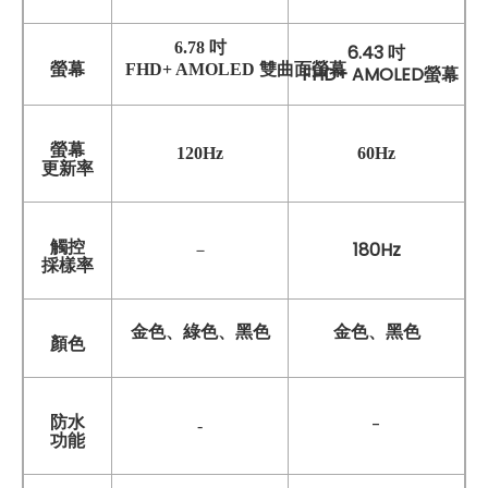
6.78 吋
6.43 吋
螢幕
FHD+ AMOLED 雙曲面螢幕
FHD+ AMOLED螢幕
螢幕
120Hz
60Hz
更新率
觸控
180Hz
－
採樣率
金色、綠色、黑色
金色、黑色
顏色
防水
-
-
功能