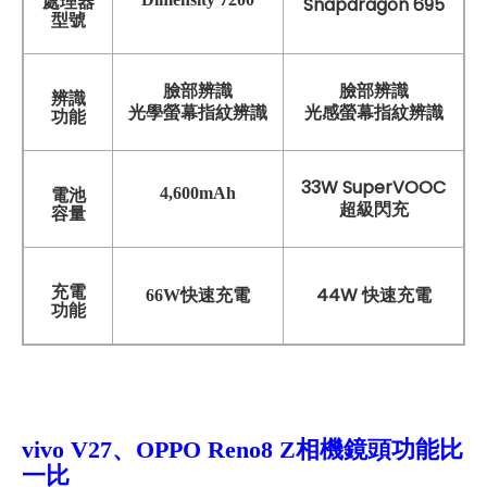
處理器
Snapdragon 695
型號
臉部辨識
臉部辨識
辨識
光感螢幕指紋辨識
光學螢幕指紋辨識
功能
33W SuperVOOC
4,600mAh
電池
超級閃充
容量
充電
44W
66W快速充電
快速充電
功能
vivo V27、OPPO Reno8 Z相機鏡頭功能比
一比