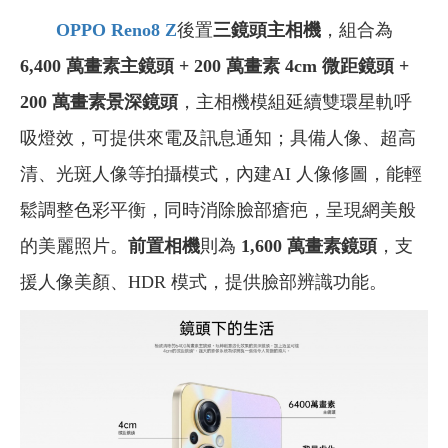
OPPO Reno8 Z
後置
三鏡頭主相機
，組合為
6,400 萬畫素主鏡頭 + 200 萬畫素 4cm 微距鏡頭 +
200 萬畫素景深鏡頭
，主相機模組延續雙環星軌呼
吸燈效，可提供來電及訊息通知；具備人像、超高
清、光斑人像等拍攝模式，內建AI 人像修圖，能輕
鬆調整色彩平衡，同時消除臉部瘡疤，呈現網美般
的美麗照片。
前置相機
則為
1,600 萬畫素鏡頭
，支
援人像美顏、HDR 模式，提供臉部辨識功能。