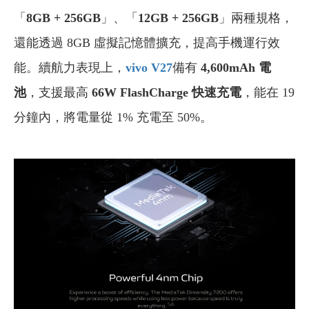
「
8GB + 256GB
」、「
12GB + 256GB
」兩種規格，
還能透過 8GB 虛擬記憶體擴充，提高手機運行效
能。續航力表現上，
vivo V27
備有
4,600mAh 電
池
，支援最高
66W FlashCharge 快速充電
，能在 19
分鐘內，將電量從 1% 充電至 50%。