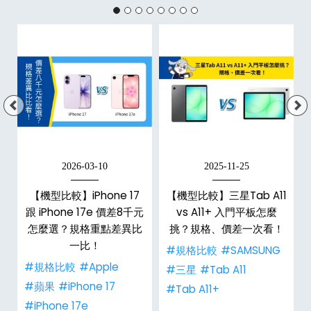
2026-03-10
2025-11-25
【機型比較】iPhone 17
【機型比較】三星Tab A11
跟 iPhone 17e 價差8千元
vs A11+ 入門平板怎麼
怎麼選？規格重點差異比
挑？規格、價差一次看！
一比！
#規格比較
#SAMSUNG
#規格比較
#Apple
#三星
#Tab A11
#蘋果
#iPhone 17
#Tab A11+
#iPhone 17e