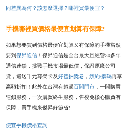
同差異為何？該怎麼選擇？哪裡買最便宜？
手機哪裡買價格最便宜划算有保障?
如果想要買到價格最便宜划算又有保障的手機當然
要到
傑昇通信
！傑昇通信是全台最大且經營30多年
通信連鎖，挑戰手機市場最低價，保證原廠公司
貨，還送千元尊榮卡及
好禮抽獎卷
，
續約/攜碼
再享
高額折扣！此外在台灣有超過
百間門市
，一間購買
連鎖服務，一次購買終生服務，售後免擔心購買有
保障，買手機來傑昇好節省!
便宜手機價格查詢