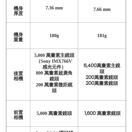
7.36 mm
機身
7.66 mm
厚度
機身
180g
181g
重量
5,000 萬畫素主鏡頭
（Sony IMX766V
6,400萬畫素主鏡
感光元件）
頭
800 萬畫素超廣角
後置
200萬畫素鏡頭
相機
鏡頭
200萬畫素鏡頭
200 萬畫素微距鏡
頭
前置
1,600 萬畫素鏡頭
5,000 萬畫素鏡頭
相機