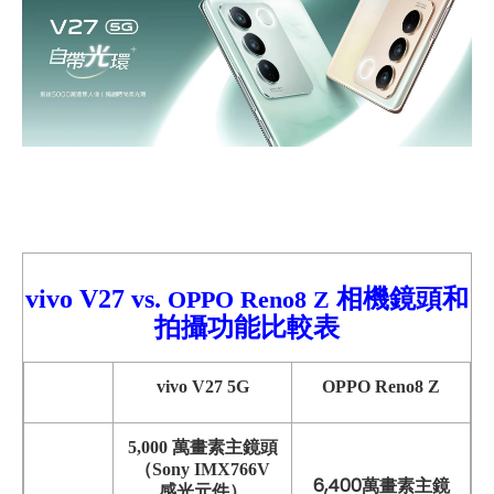
vivo V27
vs.
相機鏡頭和
OPPO Reno8 Z
拍攝功能比較
表
vivo V27 5G
OPPO Reno8 Z
5,000 萬畫素主鏡頭
（Sony IMX766V
6,400萬畫素主鏡
感光元件）