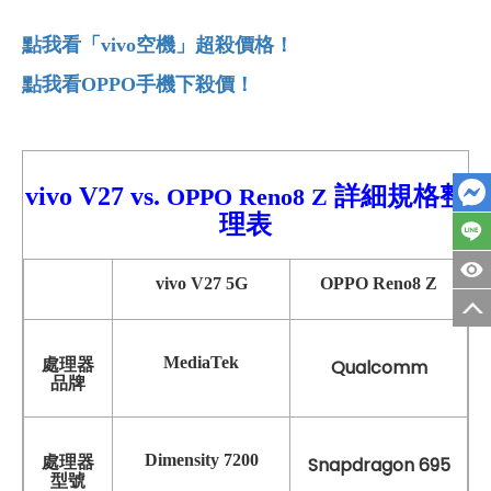
點我看「vivo
空機」超殺價格！
點我看OPPO
手機下殺價！
vivo V27
vs.
詳細
規格整
OPPO Reno8 Z
理表
vivo V27 5G
OPPO Reno8 Z
MediaTek
處理器
Qualcomm
品牌
Dimensity 7200
處理器
Snapdragon 695
型號