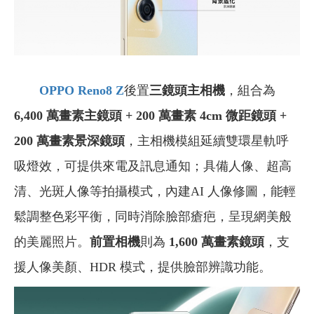
OPPO Reno8 Z
後置
三鏡頭主相機
，組合為
6,400 萬畫素主鏡頭 + 200 萬畫素 4cm 微距鏡頭 +
200 萬畫素景深鏡頭
，主相機模組延續雙環星軌呼
吸燈效，可提供來電及訊息通知；具備人像、超高
清、光斑人像等拍攝模式，內建AI 人像修圖，能輕
鬆調整色彩平衡，同時消除臉部瘡疤，呈現網美般
的美麗照片。
前置相機
則為
1,600 萬畫素鏡頭
，支
援人像美顏、HDR 模式，提供臉部辨識功能。