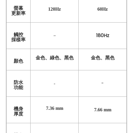
螢幕
120Hz
60Hz
更新率
觸控
180Hz
－
採樣率
金色、綠色、黑色
金色、黑色
顏色
防水
-
-
功能
7.36 mm
機身
7.66 mm
厚度