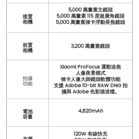
5,000 萬畫素主鏡頭
5,000 萬畫素 115 度超廣角鏡頭
後置
5,000 萬畫素徠卡浮動長焦鏡頭
相機
前置
3,200 萬畫素鏡頭
相機
Xiaomi ProFocus 運動追焦
人像夜景模式
拍攝
徠卡人像大師鏡頭軟體功能
功能
支援 Adobe 10-bit RAW DNG 拍
攝與 Adobe 色彩描述檔。
4,820mAh
電池
容量
120W 有線快充