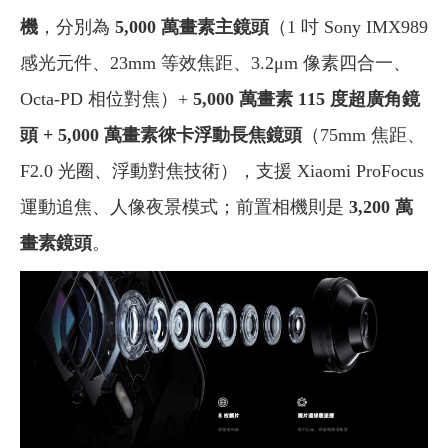
機
，分別為
5,000 萬畫素主鏡頭
（1 吋 Sony IMX989
感光元件、23mm 等效焦距、3.2μm 像素四合一、
Octa-PD 相位對焦）+
5,000
萬畫素 115 度超廣角鏡
頭 + 5,000 萬畫素徠卡浮動長焦鏡頭
（75mm 焦距、
F2.0 光圈、浮動對焦技術），支援 Xiaomi ProFocus
運動追焦、人像夜景模式；前置相機則是
3,200 萬
畫素鏡頭
。