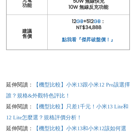
充電
50W 無線快充
功能
10W 無線反充功能
12
GB
+512
GB
：
NT$34,888
建議
售價
點我看『傑昇破盤價！』
延伸閱讀：
【機型比較】小米13跟小米12 Pro該選擇
誰？規格&外觀特色評比！
延伸閱讀：
【機型比較】只差1千元！小米13 Lite和
12 Lite怎麼選？規格評價分析！
延伸閱讀：
【機型比較】小米13和小米12該如何選