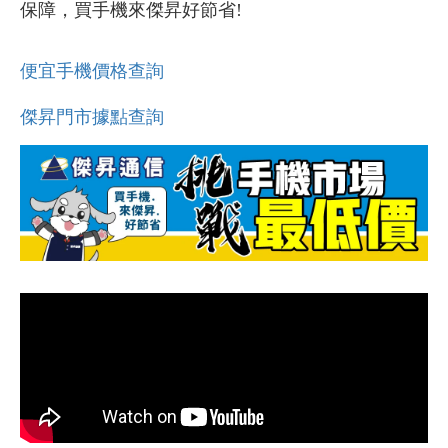
保障，買手機來傑昇好節省!
便宜手機價格查詢
傑昇門市據點查詢