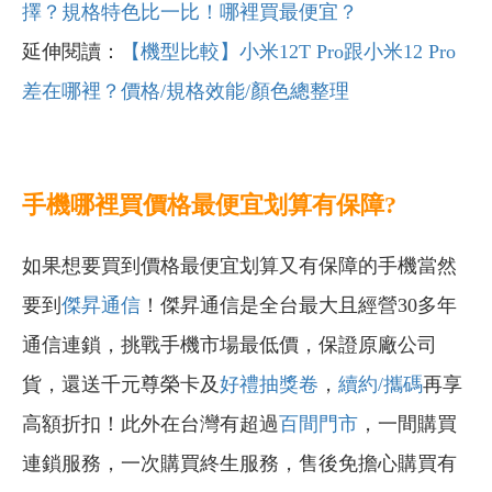
擇？規格特色比一比！哪裡買最便宜？
延伸閱讀：
【機型比較】小米12T Pro跟小米12 Pro
差在哪裡？價格/規格效能/顏色總整理
手機哪裡買價格最便宜划算有保障?
如果想要買到價格最便宜划算又有保障的手機當然
要到
傑昇通信
！傑昇通信是全台最大且經營30多年
通信連鎖，挑戰手機市場最低價，保證原廠公司
貨，還送千元尊榮卡及
好禮抽獎卷
，
續約/攜碼
再享
高額折扣！此外在台灣有超過
百間門市
，一間購買
連鎖服務，一次購買終生服務，售後免擔心購買有