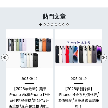
熱門文章
2025-09-19
2025-09-19
手
【2025年最新】蘋果
【2025最新降價】
h
iPhone Air和iPhone 17全
iPhone 14全系列價格表/
整
系列空機價格/新顏色/升
降價幅度/舊換新優惠總彙
級重點/最完整規格功能懶
整！