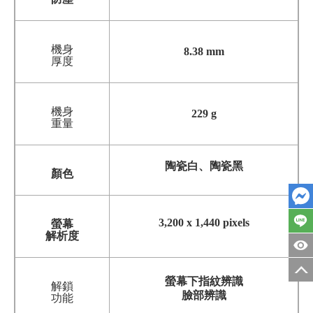
機身
8.38 mm
厚度
機身
229 g
重量
陶瓷白、陶瓷黑
顏色
3,200 x 1,440 pixels
螢幕
解析度
螢幕下指紋辨識
解鎖
臉部辨識
功能