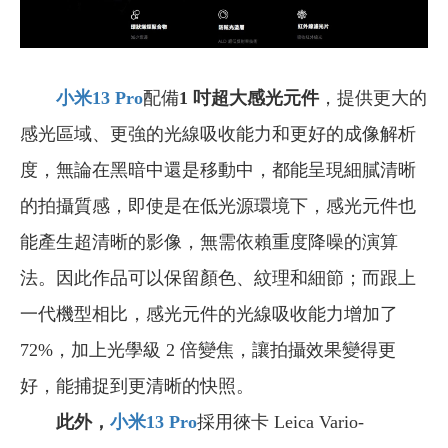
小米13 Pro
配備
1
吋超大感光元件
，提供更大的
感光區域、更強的光線吸收能力和更好的成像解析
度，無論在黑暗中還是移動中，都能呈現細膩清晰
的拍攝質感，即使是在低光源環境下，感光元件也
能產生超清晰的影像，無需依賴重度降噪的演算
法。因此作品可以保留顏色、紋理和細節；而跟上
一代機型相比，感光元件的光線吸收能力增加了
72%，加上光學級 2 倍變焦，讓拍攝效果變得更
好，能捕捉到更清晰的快照。
此外，
小米13 Pro
採用徠卡 Leica Vario-