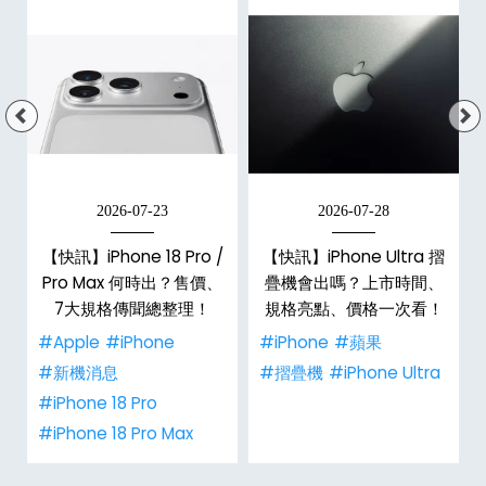
2026-07-23
2026-07-28
【快訊】iPhone 18 Pro /
【快訊】iPhone Ultra 摺
Pro Max 何時出？售價、
疊機會出嗎？上市時間、
彩
7大規格傳聞總整理！
規格亮點、價格一次看！
#Apple
#iPhone
#iPhone
#蘋果
#新機消息
#摺疊機
#iPhone Ultra
#iPhone 18 Pro
#iPhone 18 Pro Max