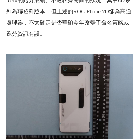
5740的跑分成績。不過根據先前的狀況，其中6D系
列為聯發科版本，但上述的ROG Phone 7D卻為高通
處理器，不太確定是否華碩今年改變了命名策略或
跑分資訊有誤。