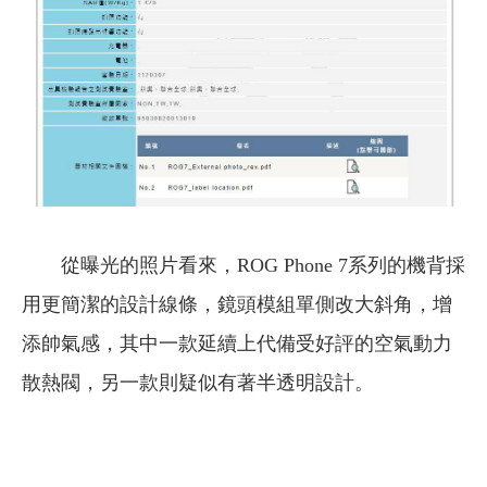
從曝光的照片看來，ROG Phone 7系列的機背採
用更簡潔的設計線條，鏡頭模組單側改大斜角，增
添帥氣感，其中一款延續上代備受好評的空氣動力
散熱閥，另一款則疑似有著半透明設計。