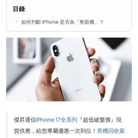
目錄
如何判斷 iPhone 是否為「整新機」？
傑昇通信
iPhone 17全系列
『超低破盤價』現
貨供應，給您專屬優惠一次到位！
舊機回收最