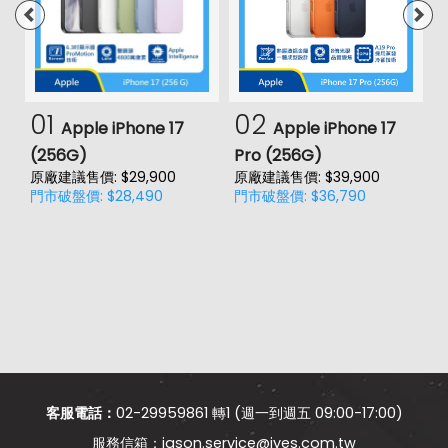
01
02
Apple iPhone 17
Apple iPhone 17
(256G)
Pro (256G)
(
原廠建議售價: $29,900
原廠建議售價: $39,900
原
門市破盤價: $28,490
門市破盤價: $36,790
門
客服電話：
02-29959861 轉1 (週一到週五 09:00-17:00)
jason.service@jyes.com.tw